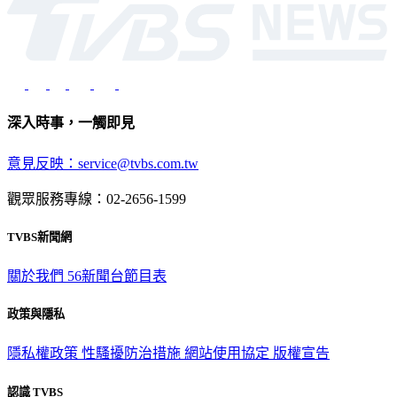
深入時事，一觸即見
意見反映：service@tvbs.com.tw
觀眾服務專線：02-2656-1599
TVBS新聞網
關於我們
56新聞台節目表
政策與隱私
隱私權政策
性騷擾防治措施
網站使用協定
版權宣告