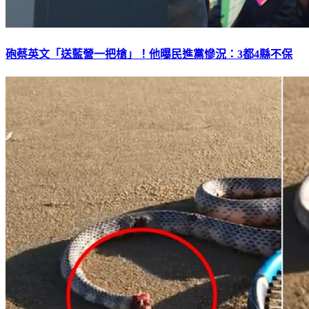
砲蔡英文「送藍營一把槍」！他曝民進黨慘況：3都4縣不保