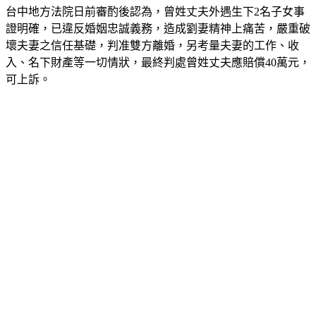
台中地方法院日前審酌後認為，曾姓丈夫外遇生下2名子女事
證明確，已違反婚姻忠誠義務，造成劉妻精神上痛苦，嚴重破
壞夫妻之信任基礎，判准雙方離婚，另考量夫妻的工作、收
入、名下財產等一切情狀，最終判處曾姓丈夫應賠償40萬元，
可上訴。