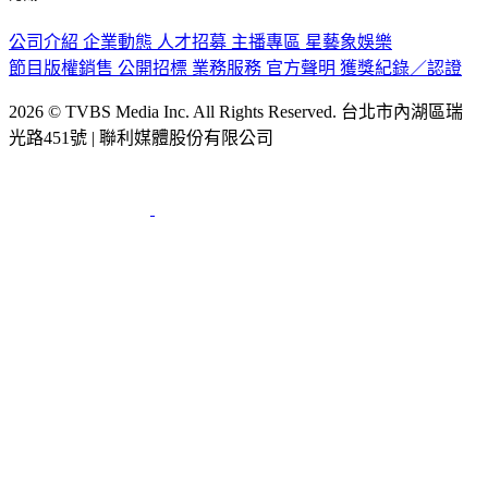
認識 TVBS
公司介紹
企業動態
人才招募
主播專區
星藝象娛樂
節目版權銷售
公開招標
業務服務
官方聲明
獲獎紀錄／認證
2026 © TVBS Media Inc. All Rights Reserved. 台北市內湖區瑞
光路451號 | 聯利媒體股份有限公司