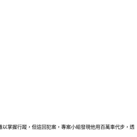
難以掌握行蹤，但這回犯案，專案小組發現他用百萬車代步，透