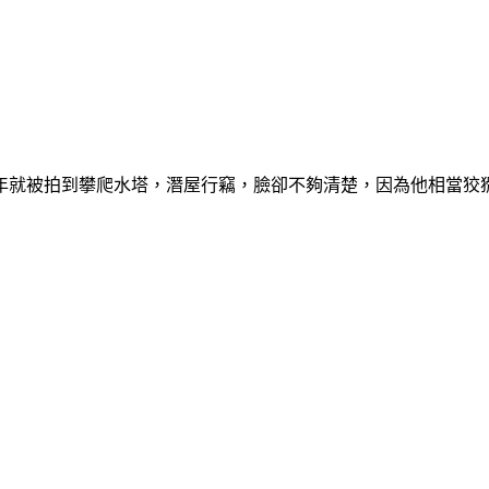
年就被拍到攀爬水塔，潛屋行竊，臉卻不夠清楚，因為他相當狡