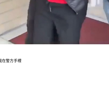
栽在警方手裡