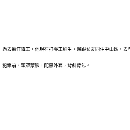
過去擔任鐵工，他現在打零工維生，還跟女友同住中山區，去
犯案前，頭罩蒙臉，配黑外套，背斜背包。