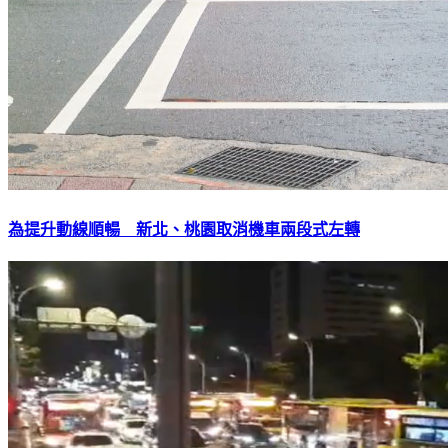
為提升動線順暢 新北、桃園取消機車兩段式左轉