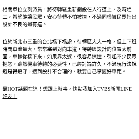
相關單位立刻派員，將待轉區重新劃設在人行道上，及時趕
工，希望能讓民眾，安心待轉不怕被撞，不過同樣被民眾指出
設計不良的還有這。
位於新北市三重的台北橋下橋處，待轉區大大一格，但上下班
時間車流量大，常常塞到對向車道，待轉區設計的位置太前
面，車輛從橋下來，如果靠太近，很容易擦撞，引起不少民眾
抱怨，雖然機車待轉的必要性，已經討論許久，不過現行法規
還是得遵守，遇到設計不合理的，就要自己掌握好車距。
最HOT話題在這！想跟上時事，快點我加入TVBS新聞LINE
好友！