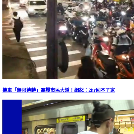
機車「無限待轉」塞爆市民大道！網怒：2hr回不了家