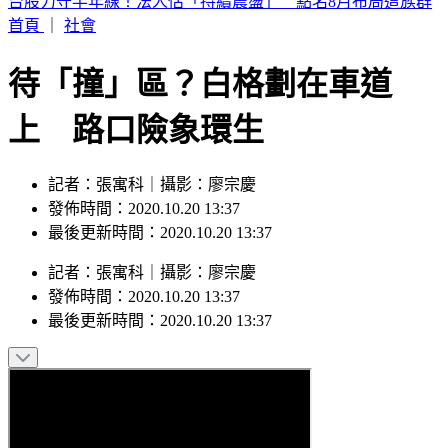
快訊／台南嚴重車禍！轎車遭擠壓成廢鐵 駕駛當場身亡
首頁
｜
社會
待「撞」區？白格劃在車道
上 路口險象環生
記者：張寓科｜攝影：廖宗慶
發佈時間：2020.10.20 13:37
最後更新時間：2020.10.20 13:37
記者
：
張寓科
｜
攝影
：
廖宗慶
發佈時間：
2020.10.20 13:37
最後更新時間：
2020.10.20 13:37