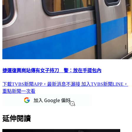
捷運復興崗站傳有女子持刀 警：放在手提包內
下載TVBS新聞APP，最新消息不漏接
加入TVBS新聞LINE，
重點新聞一次看
延伸閱讀