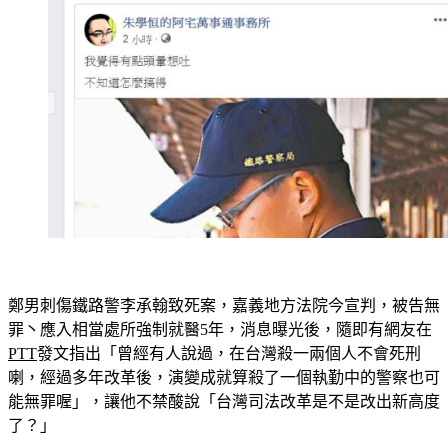
鄭男刺傷鐵路警李承翰致死案，嘉義地方法院今宣判，被告無
罪丶應入相當處所強制就醫5年，消息曝光後，隨即有網友在
PTT
發文指出「曾經有人說過，在台灣殺一兩個人不會死刑
喇，經過多年改革後，演變成就算殺了一個執勤中的警察也可
能無罪喔」，讓他不禁酸說「台灣司法改革是不是改出新高度