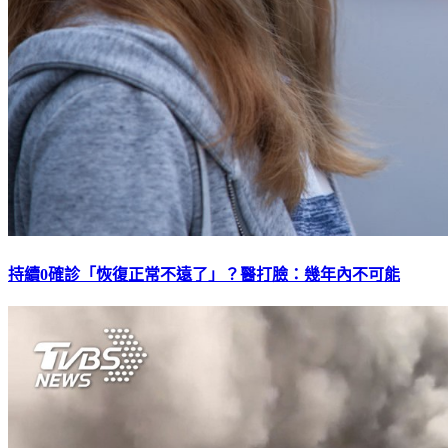
持續0確診「恢復正常不遠了」？醫打臉：幾年內不可能