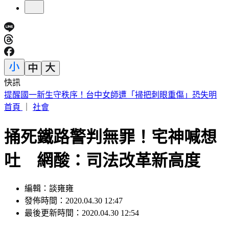
快訊
行政院停電40分鐘！員工揮扇好熱 藍委批「城鎮韌性」大破
功
首頁
｜
社會
捅死鐵路警判無罪！宅神喊想
吐 網酸：司法改革新高度
編輯：談雍雍
發佈時間：2020.04.30 12:47
最後更新時間：2020.04.30 12:54