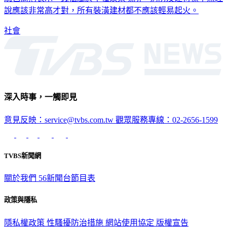
統包商則表示，錢櫃屬於甲種娛樂場所，消防及建材標準照理
說應該非常高才對，所有裝潢建材都不應該輕易起火。
社會
深入時事，一觸即見
意見反映：service@tvbs.com.tw
觀眾服務專線：02-2656-1599
TVBS新聞網
關於我們
56新聞台節目表
政策與隱私