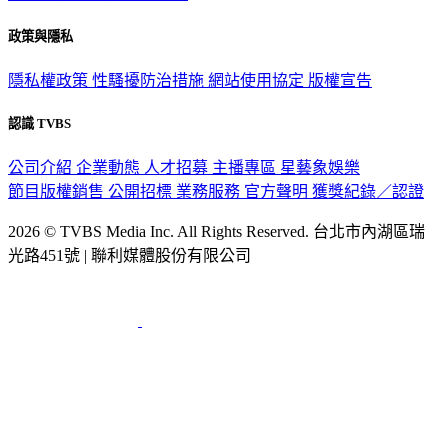
政策與隱私
隱私權政策
性騷擾防治措施
網站使用協定
版權宣告
認識 TVBS
公司介紹
企業動態
人才招募
主播專區
星藝象娛樂
節目版權銷售
公開招標
業務服務
官方聲明
獲獎紀錄／認證
2026 © TVBS Media Inc. All Rights Reserved. 台北市內湖區瑞
光路451號 | 聯利媒體股份有限公司