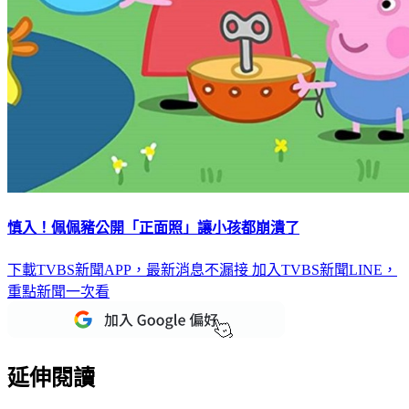
慎入！佩佩豬公開「正面照」讓小孩都崩潰了
下載TVBS新聞APP，最新消息不漏接
加入TVBS新聞LINE，
重點新聞一次看
延伸閱讀