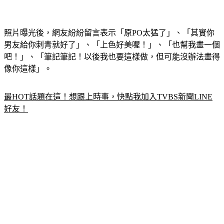
照片曝光後，網友紛紛留言表示「原PO太猛了」、「其實你
男友給你刺青就好了」、「上色好美喔！」、「也幫我畫一個
吧！」、「筆記筆記！以後我也要這樣做，但可能沒辦法畫得
像你這樣」。
最HOT話題在這！想跟上時事，快點我加入TVBS新聞LINE
好友！