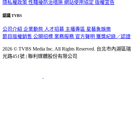
隱私權政策
性騷擾防治措施
網站使用協定
版權宣告
認識 TVBS
公司介紹
企業動態
人才招募
主播專區
星藝象娛樂
節目版權銷售
公開招標
業務服務
官方聲明
獲獎紀錄／認證
2026 © TVBS Media Inc. All Rights Reserved. 台北市內湖區瑞
光路451號 | 聯利媒體股份有限公司