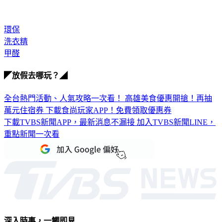
環保
洗衣精
甲醛
◤放假去哪玩？◢
全台熱門活動、人氣攻略一次看！
高雄美食優惠開搶！再抽
萬元住宿券
下載食尚玩家APP！免費領取優惠券
下載TVBS新聞APP，最新消息不漏接
加入TVBS新聞LINE，
重點新聞一次看
深入時事，一觸即見