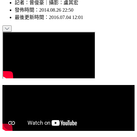
記者
：
曾俊豪
｜
攝影
：
盧其宏
發佈時間：
2014.08.26 22:50
最後更新時間：
2016.07.04 12:01