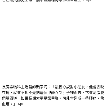
長庚毒物科主治醫師顏宗海：「最擔心說對小朋友，他會去咬
衣角，就會不知不覺把這個甲醛吞到肚子裡面去，它會刺激我
們腸胃道，如果長期大量暴露甲醛，可能會造成一些腫瘤，像
血癌。」</p>