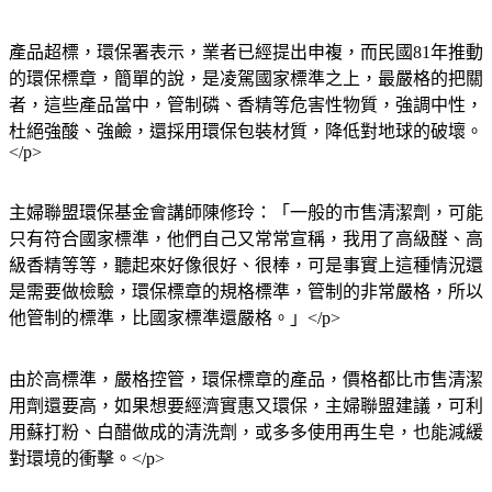
產品超標，環保署表示，業者已經提出申複，而民國81年推動
的環保標章，簡單的說，是凌駕國家標準之上，最嚴格的把關
者，這些產品當中，管制磷、香精等危害性物質，強調中性，
杜絕強酸、強鹼，還採用環保包裝材質，降低對地球的破壞。
</p>
主婦聯盟環保基金會講師陳修玲：「一般的市售清潔劑，可能
只有符合國家標準，他們自己又常常宣稱，我用了高級醛、高
級香精等等，聽起來好像很好、很棒，可是事實上這種情況還
是需要做檢驗，環保標章的規格標準，管制的非常嚴格，所以
他管制的標準，比國家標準還嚴格。」</p>
由於高標準，嚴格控管，環保標章的產品，價格都比市售清潔
用劑還要高，如果想要經濟實惠又環保，主婦聯盟建議，可利
用蘇打粉、白醋做成的清洗劑，或多多使用再生皂，也能減緩
對環境的衝擊。</p>