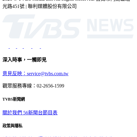
光路451號 | 聯利媒體股份有限公司
深入時事，一觸即見
意見反映：service@tvbs.com.tw
觀眾服務專線：02-2656-1599
TVBS新聞網
關於我們
56新聞台節目表
政策與隱私