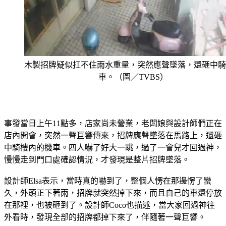
木製招牌疑似扛不住雨水重量，突然應聲墜落，還砸中騎
車。（圖／TVBS）
事發當日上午11點多，店家尚未營業，老闆娘與設計師們正在
店內開會，突然一聲巨響傳來，招牌應聲墜落在馬路上，還砸
中騎樓內的機車。四人嚇了好大一跳，過了一會兒才回過神，
慢慢走到門口處確認情況，才發現是整片招牌墜落。
設計師Elsa表示，當時真的嚇到了，整個人愣在那邊愣了蠻
久，外頭正下著雨，招牌就突然掉下來，而且自己的車還停放
在那裡，也被砸到了。設計師Coco也描述，當大家回過神往