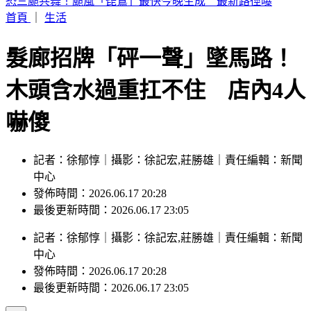
鄭宗哲3打點並列全隊第一！助隊19：0血洗對手 龍仔也繳猛
打賞
首頁
｜
生活
髮廊招牌「砰一聲」墜馬路！
木頭含水過重扛不住 店內4人
嚇傻
記者：徐郁惇｜攝影：徐記宏,莊勝雄｜責任編輯：新聞
中心
發佈時間：2026.06.17 20:28
最後更新時間：2026.06.17 23:05
記者
：
徐郁惇
｜
攝影
：
徐記宏,莊勝雄
｜
責任編輯
：
新聞
中心
發佈時間：
2026.06.17 20:28
最後更新時間：
2026.06.17 23:05