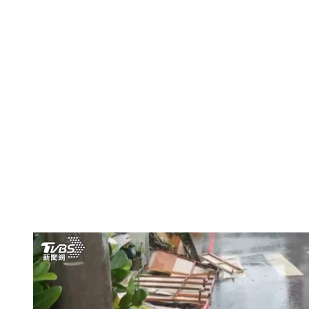
外看時，發現全部的招牌都掉下來了，伴隨著一聲巨響。