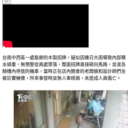
台南中西區一處髮廊的木製招牌，疑似因連日大雨導致內部積
水過重，無預警從高處墜落，整面招牌直接砸向馬路，並波及
騎樓內停放的機車，當時正在店內開會的老闆娘和設計師們全
被巨響嚇傻，所幸事發時並無人車經過，未造成人員傷亡。