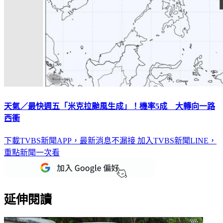
天氣／最快週五「米克拉颱風生成」！機率5成 大轉向一路
西衝
下載TVBS新聞APP，最新消息不漏接
加入TVBS新聞LINE，
重點新聞一次看
延伸閱讀