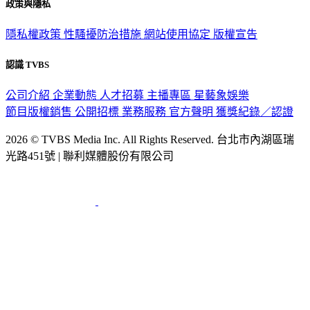
政策與隱私
隱私權政策
性騷擾防治措施
網站使用協定
版權宣告
認識 TVBS
公司介紹
企業動態
人才招募
主播專區
星藝象娛樂
節目版權銷售
公開招標
業務服務
官方聲明
獲獎紀錄／認證
2026 © TVBS Media Inc. All Rights Reserved. 台北市內湖區瑞
光路451號 | 聯利媒體股份有限公司