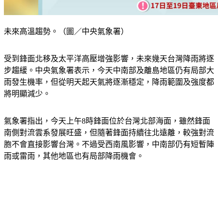
未來高溫趨勢。（圖／中央氣象署）
受到鋒面北移及太平洋高壓增強影響，未來幾天台灣降雨將逐
步趨緩。中央氣象署表示，今天中南部及離島地區仍有局部大
雨發生機率，但從明天起天氣將逐漸穩定，降雨範圍及強度都
將明顯減少。
氣象署指出，今天上午8時鋒面位於台灣北部海面，雖然鋒面
南側對流雲系發展旺盛，但隨著鋒面持續往北遠離，較強對流
胞不會直接影響台灣。不過受西南風影響，中南部仍有短暫陣
雨或雷雨，其他地區也有局部降雨機會。