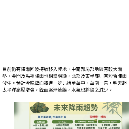
目前仍有降雨回波持續移入陸地，中南部局部地區有較大雨
勢，金門及馬祖降雨也相當明顯，北部及東半部則有短暫陣雨
發生。預計今晚鋒面將進一步北抬至華中、華南一帶，明天起
太平洋高壓增強，鋒面逐漸遠離，水氣也將隨之減少。