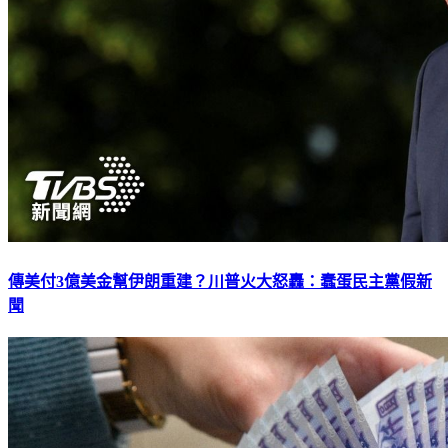
傳美付3億美金幫伊朗重建？川普火大怒轟：蠢蛋民主黨假新
聞