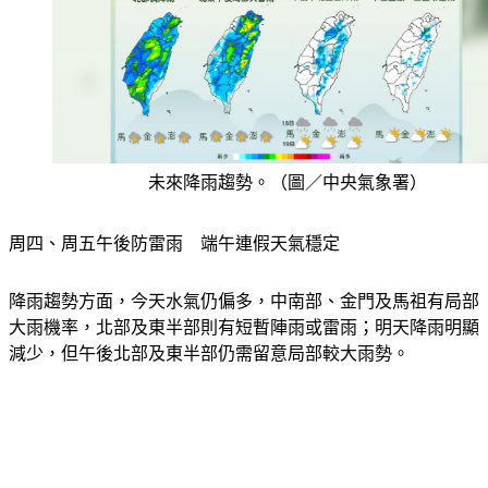
未來降雨趨勢。（圖／中央氣象署）
周四、周五午後防雷雨　端午連假天氣穩定
降雨趨勢方面，今天水氣仍偏多，中南部、金門及馬祖有局部
大雨機率，北部及東半部則有短暫陣雨或雷雨；明天降雨明顯
減少，但午後北部及東半部仍需留意局部較大雨勢。