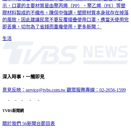
膠材料製成的不織布。陳保中強調，塑膠材質本身就存在掉落
的風險，因此建議民眾不要反覆摺疊使用口罩，應當天使用完
即丟棄，切勿為了省錢而重複使用。更多新聞：
生活
深入時事，一觸即見
意見反映：service@tvbs.com.tw
觀眾服務專線：02-2656-1599
TVBS新聞網
關於我們
56新聞台節目表
政策與隱私