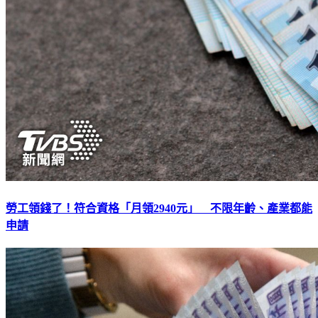
勞工領錢了！符合資格「月領2940元」 不限年齡、產業都能
申請