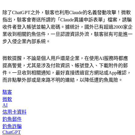
除了ChatGPT之外，駭客也利用Claude的名義發動攻擊！微軟
指出，駭客會寄送所謂的「Claude異議申訴表單」檔案，誘騙
收件者登入帳號並輸入密碼。據統計，國外已有超過2000家企
業收到相關釣魚信件，一旦認證資訊外流，駭客就有可能進一
步入侵企業內部系統。
微軟提醒，不論是個人用戶還是企業，在使用AI服務時都應
提高警覺，尤其是涉及付款資訊、帳號登入、下載附件的郵
件。一旦收到相關通知，最好直接透過官方網站或App確認，
而非點擊外部或是來路不明的連結，以降低遭釣魚風險。
駭客
微軟
AI
信用卡資料
釣魚郵件
釣魚詐騙
ChatGPT