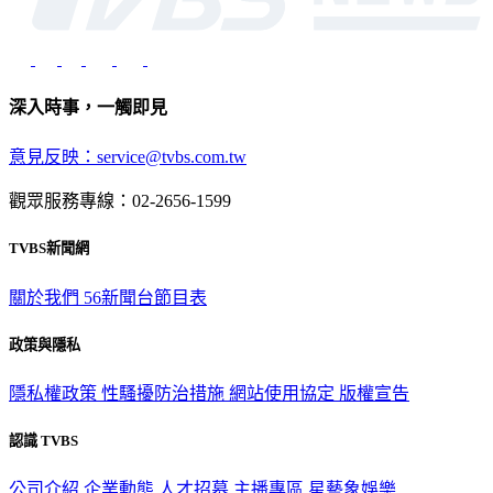
深入時事，一觸即見
意見反映：service@tvbs.com.tw
觀眾服務專線：02-2656-1599
TVBS新聞網
關於我們
56新聞台節目表
政策與隱私
隱私權政策
性騷擾防治措施
網站使用協定
版權宣告
認識 TVBS
公司介紹
企業動態
人才招募
主播專區
星藝象娛樂