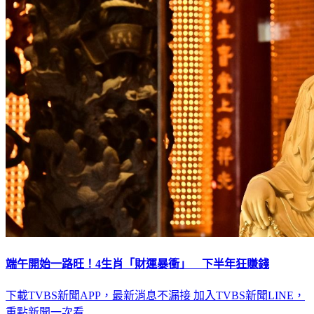
端午開始一路旺！4生肖「財運暴衝」 下半年狂賺錢
下載TVBS新聞APP，最新消息不漏接
加入TVBS新聞LINE，
重點新聞一次看