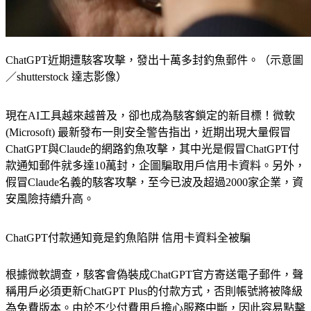
ChatGPT近期遭駭客攻擊，發出十萬多封釣魚郵件。（示意圖
／shutterstock 達志影像）
現在AI工具越來越普及，卻也成為駭客鎖定的新目標！微軟 
(Microsoft) 最新發布一則安全警告指出，近期出現大量假冒
ChatGPT與Claude的網路釣魚攻擊，其中光是假冒ChatGPT付
款通知郵件就多達10萬封，企圖騙取用戶信用卡資料。另外，
假冒Claude名義的駭客攻擊，至今已波及超過2000家企業，資
安風險持續升高。
ChatGPT付款通知竟是釣魚陷阱 信用卡資料全被騙
根據微軟調查，駭客會偽裝成ChatGPT官方寄送電子郵件，聲
稱用戶必須更新ChatGPT Plus的付款方式，否則帳號將被降級
為免費版本。由於不少付費用戶擔心服務中斷，因此容易點擊