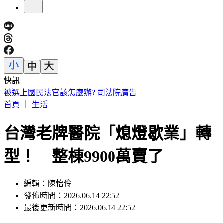
快訊
漢光Day3！模擬共軍襲擊 幻象2000「緊急升空」迎敵畫面
曝
首頁
｜
生活
台灣老牌醫院「熄燈歇業」轉
型！ 整棟9900萬賣了
編輯：陳怡伶
發佈時間：2026.06.14 22:52
最後更新時間：2026.06.14 22:52