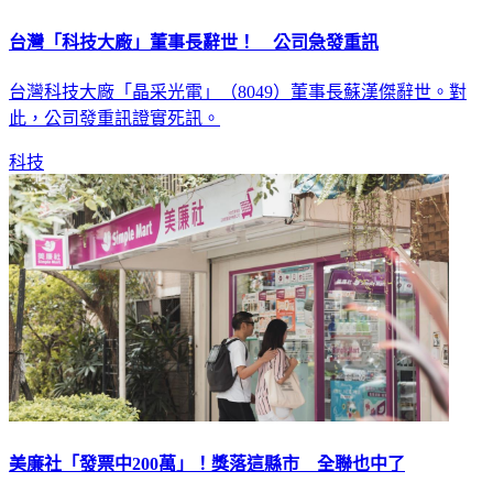
台灣「科技大廠」董事長辭世！ 公司急發重訊
台灣科技大廠「晶采光電」（8049）董事長蘇漢傑辭世。對
此，公司發重訊證實死訊。
科技
美廉社「發票中200萬」！獎落這縣市 全聯也中了