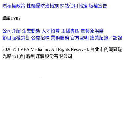
政策與隱私
隱私權政策
性騷擾防治措施
網站使用協定
版權宣告
認識 TVBS
公司介紹
企業動態
人才招募
主播專區
星藝象娛樂
節目版權銷售
公開招標
業務服務
官方聲明
獲獎紀錄／認證
2026 © TVBS Media Inc. All Rights Reserved. 台北市內湖區瑞
光路451號 | 聯利媒體股份有限公司