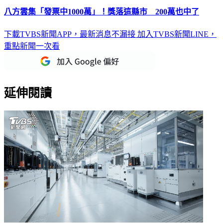
八方雲集「發票中1000萬」！獎落這縣市 200萬也中了
下載TVBS新聞APP，最新消息不漏接
加入TVBS新聞LINE，
重點新聞一次看
延伸閱讀