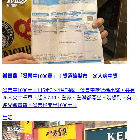
繳電費「發票中1000萬」！獎落這縣市 20人爽中獎
發票中1000萬！115年3、4月期統一發票中獎號碼出爐，共有
20人爽中千萬，超商7-11、全家、全聯都開出。沒想到，有幸
運兒繳電費，發票也開出1000萬！
生活