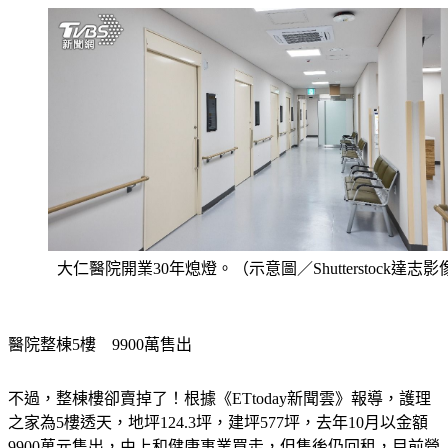
大仁醫院開業30年熄燈。（示意圖／Shutterstock達志影
醫院整棟5樓　9900萬售出
不過，整棟樓卻賣掉了！根據《ETtoday新聞雲》報導，護理
之家為5樓透天，地坪124.3坪，建坪577坪，去年10月以金額