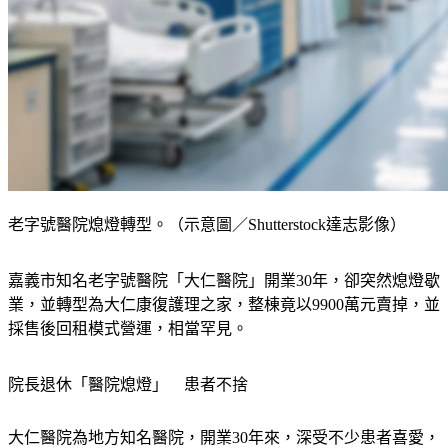
老字號醫院熄燈轉型。（示意圖／Shutterstock達志影像）
嘉義市知名老字號醫院「大仁醫院」開業30年，卻突然熄燈歇
業，並轉型為大仁康復護理之家，整棟竟以9900萬元賣掉，並
採售後回租模式營運，相當罕見。
院長退休「醫院熄燈」　患者不捨