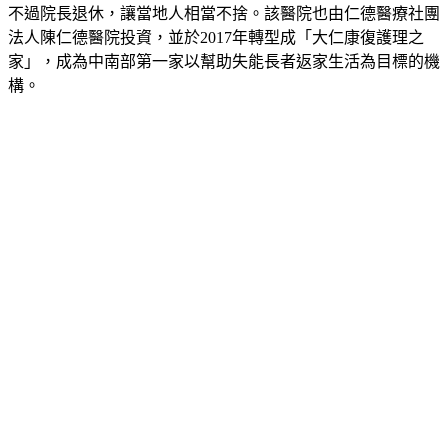
大仁醫院為地方知名醫院，開業30年來，深受不少患者喜愛，
不過院長退休，讓當地人相當不捨。該醫院也由仁德醫療社團
法人陳仁德醫院投資，並於2017年轉型成「大仁康復護理之
家」，成為中南部第一家以幫助失能長者返家生活為目標的機
構。