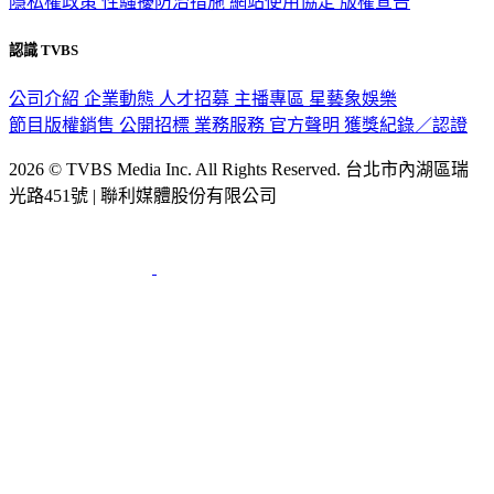
隱私權政策
性騷擾防治措施
網站使用協定
版權宣告
認識 TVBS
公司介紹
企業動態
人才招募
主播專區
星藝象娛樂
節目版權銷售
公開招標
業務服務
官方聲明
獲獎紀錄／認證
2026 © TVBS Media Inc. All Rights Reserved. 台北市內湖區瑞
光路451號 | 聯利媒體股份有限公司