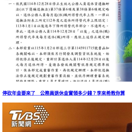
停砍年金要來了 公務員退休金實領多少錢？李來希教你算