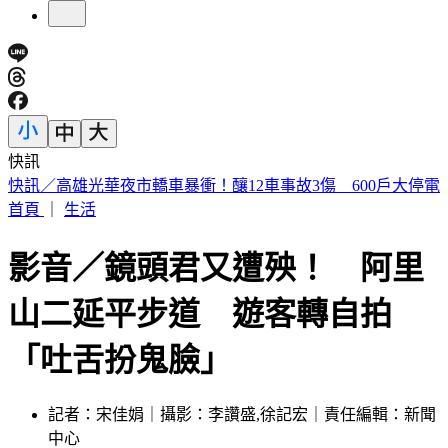
快訊
5年前爆校園霸凌！韓男星現身菲律賓近況曝
首頁
｜
生活
影音／鏡頭君又遭殃！ 阿里
山二延平步道 遊客轉自拍
「吐舌扮鬼臉」
記者：宋佳娟｜攝影：李讚盛,徐記宏｜責任編輯：新聞
中心