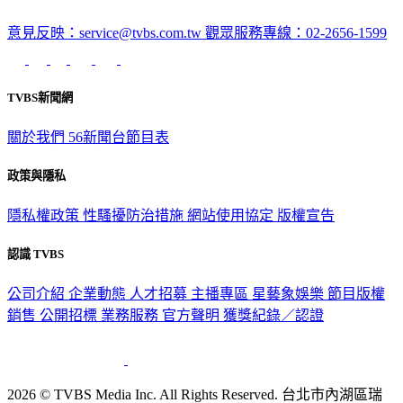
意見反映：service@tvbs.com.tw
觀眾服務專線：02-2656-1599
TVBS新聞網
關於我們
56新聞台節目表
政策與隱私
隱私權政策
性騷擾防治措施
網站使用協定
版權宣告
認識 TVBS
公司介紹
企業動態
人才招募
主播專區
星藝象娛樂
節目版權
銷售
公開招標
業務服務
官方聲明
獲獎紀錄／認證
2026 © TVBS Media Inc. All Rights Reserved. 台北市內湖區瑞