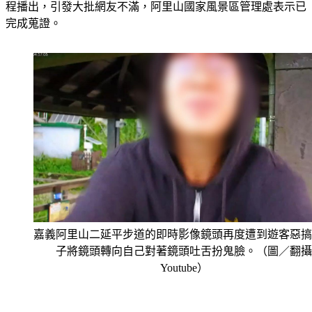
程播出，引發大批網友不滿，阿里山國家風景區管理處表示已
完成蒐證。
嘉義阿里山二延平步道的即時影像鏡頭再度遭到遊客惡搞
子將鏡頭轉向自己對著鏡頭吐舌扮鬼臉。（圖／翻攝
Youtube）