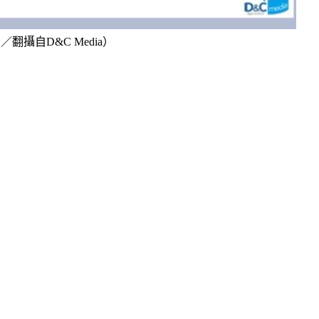
攝自D&C Media）