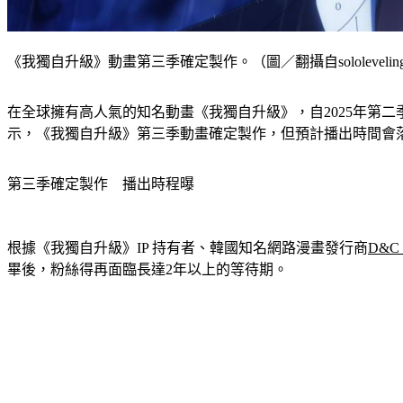
《我獨自升級》動畫第三季確定製作。（圖／翻攝自sololeveling_
在全球擁有高人氣的知名動畫《我獨自升級》，自2025年第二
示，《我獨自升級》第三季動畫確定製作，但預計播出時間會落在
第三季確定製作　播出時程曝
根據《我獨自升級》IP 持有者、韓國知名網路漫畫發行商
D&C 
畢後，粉絲得再面臨長達2年以上的等待期。