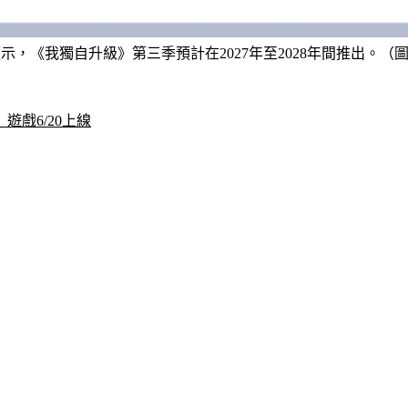
示，《我獨自升級》第三季預計在2027年至2028年間推出。（圖／翻
》遊戲6/20上線