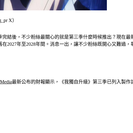
pr X）
季完結後，不少粉絲最關心的就是第三季什麼時候推出？現在最新進
2027年至2028年間。消息一出，讓不少粉絲既開心又難過，
Media
最新公布的財報顯示，《我獨自升級》第三季已列入製作計畫，