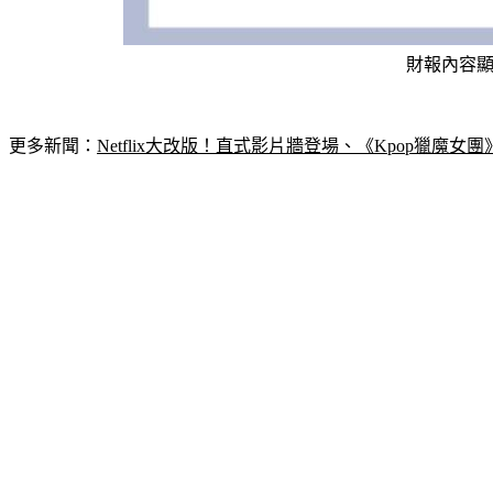
財報內容顯
更多新聞：
Netflix大改版！直式影片牆登場、《Kpop獵魔女團