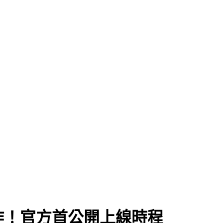
作！官方首公開上線時程