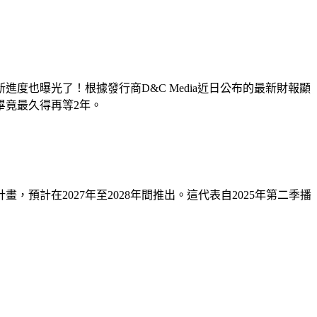
度也曝光了！根據發行商D&C Media近日公布的最新財報顯
畢竟最久得再等2年。
預計在2027年至2028年間推出。這代表自2025年第二季播