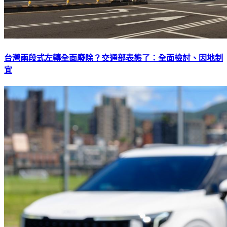
台灣兩段式左轉全面廢除？交通部表態了：全面檢討、因地制
宜