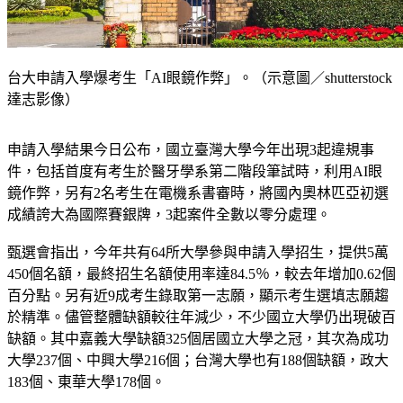
台大申請入學爆考生「AI眼鏡作弊」。（示意圖／shutterstock
達志影像）
申請入學結果今日公布，國立臺灣大學今年出現3起違規事
件，包括首度有考生於醫牙學系第二階段筆試時，利用AI眼
鏡作弊，另有2名考生在電機系書審時，將國內奧林匹亞初選
成績誇大為國際賽銀牌，3起案件全數以零分處理。
甄選會指出，今年共有64所大學參與申請入學招生，提供5萬
450個名額，最終招生名額使用率達84.5％，較去年增加0.62個
百分點。另有近9成考生錄取第一志願，顯示考生選填志願趨
於精準。儘管整體缺額較往年減少，不少國立大學仍出現破百
缺額。其中嘉義大學缺額325個居國立大學之冠，其次為成功
大學237個、中興大學216個；台灣大學也有188個缺額，政大
183個、東華大學178個。