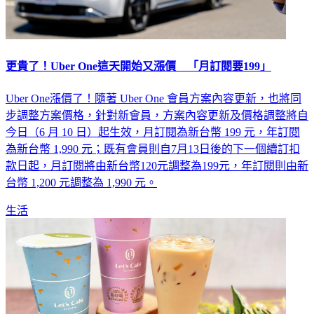
更貴了！Uber One這天開始又漲價 「月訂閱要199」
Uber One漲價了！隨著 Uber One 會員方案內容更新，也將同
步調整方案價格，針對新會員，方案內容更新及價格調整將自
今日（6 月 10 日）起生效，月訂閱為新台幣 199 元，年訂閱
為新台幣 1,990 元；既有會員則自7月13日後的下一個續訂扣
款日起，月訂閱將由新台幣120元調整為199元，年訂閱則由新
台幣 1,200 元調整為 1,990 元。
生活