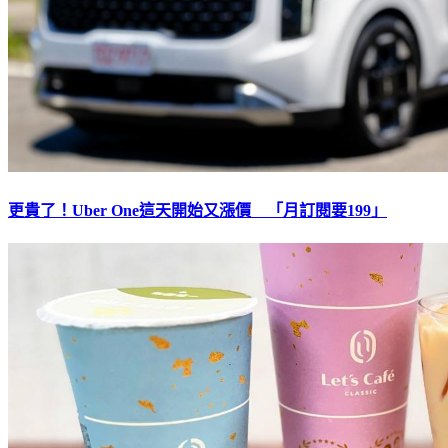
更貴了！Uber One這天開始又漲價 「月訂閱要199」