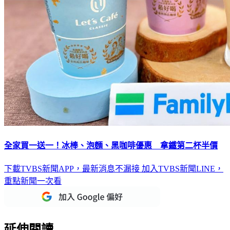
全家買一送一！冰棒、泡麵、黑咖啡優惠 拿鐵第二杯半價
下載TVBS新聞APP，最新消息不漏接
加入TVBS新聞LINE，
重點新聞一次看
延伸閱讀