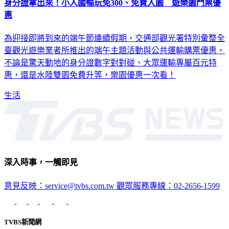
身分證拿出來！小人國暢玩免300、免費入園 遊樂園門票優
惠
為迎接即將到來的端午節連續假期，交通部觀光署特別彙整全
臺觀光遊樂業者所推出的端午主題活動與公共運輸購票優惠，
不論是驚天動地的身分證數字對對碰、大眾運輸專屬百元特
惠，還是水陸雙園免費升等，樂園優惠一次看！
生活
深入時事，一觸即見
意見反映：service@tvbs.com.tw
觀眾服務專線：02-2656-1599
TVBS新聞網