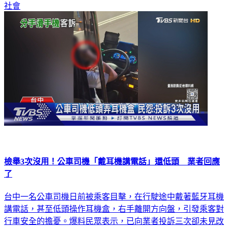
社會
檢舉3次沒用！公車司機「戴耳機講電話」還低頭 業者回應
了
台中一名公車司機日前被乘客目擊，在行駛途中戴著藍牙耳機
講電話，甚至低頭操作耳機盒，右手離開方向盤，引發乘客對
行車安全的擔憂。爆料民眾表示，已向業者投訴三次卻未見改