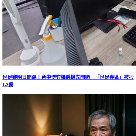
世足賽明日開踢！台中博弈機房搶先開賭 「世足專區」被抄
1.3億