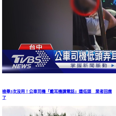
檢舉3次沒用！公車司機「戴耳機講電話」還低頭 業者回應
了