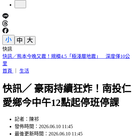
快訊
明知蘇丹紅超標4倍還賣 雲林黑心商稱「吃了不會怎樣」遭
判6月
首頁
｜
生活
快訊／ 豪雨持續狂炸！南投仁
愛鄉今中午12點起停班停課
記者：陳祁
發佈時間：2026.06.10 11:45
最後更新時間：2026.06.10 11:45