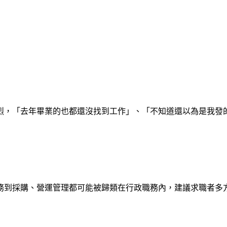
烈，「去年畢業的也都還沒找到工作」、「不知道還以為是我發
務到採購、營運管理都可能被歸類在行政職務內，建議求職者多