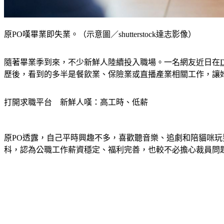
原PO嘆畢業即失業。（示意圖／shutterstock達志影像）
隨著畢業季到來，不少新鮮人陸續投入職場。一名網友近日在
D
歷後，看到的多半是餐飲業、保險業或直播產業相關工作，讓
打開求職平台　新鮮人嘆：高工時、低薪
原PO透露，自己平時興趣不多，喜歡聽音樂、追劇和陪貓咪
科，認為公職工作薪資穩定、福利完善，也較不必擔心裁員問