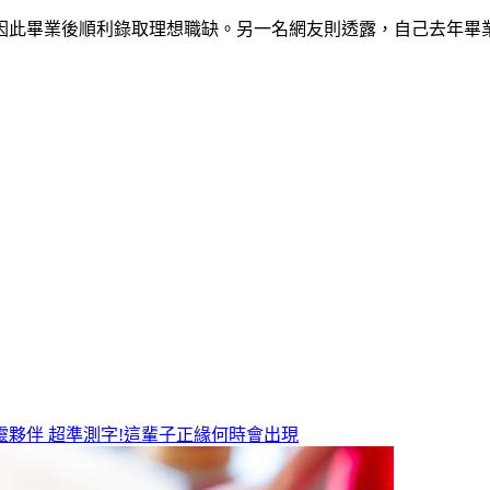
因此畢業後順利錄取理想職缺。另一名網友則透露，自己去年畢
靈夥伴
超準測字!這輩子正緣何時會出現