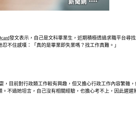
card
發文表示，自己是文科畢業生，近期積極透過求職平台尋找
她忍不住感嘆：「真的是畢業即失業嗎？找工作真難。」
玩耍，目前對行政類工作較有興趣，但又擔心行政工作內容繁雜
題。不過她坦言，自己沒有相關經驗，也擔心考不上，因此遲遲