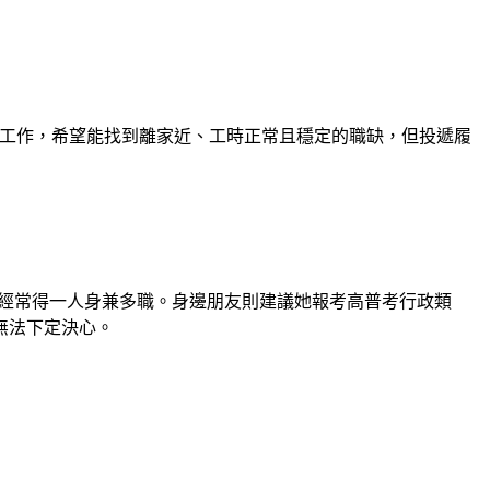
工作，希望能找到離家近、工時正常且穩定的職缺，但投遞履
，經常得一人身兼多職。身邊朋友則建議她報考高普考行政類
無法下定決心。