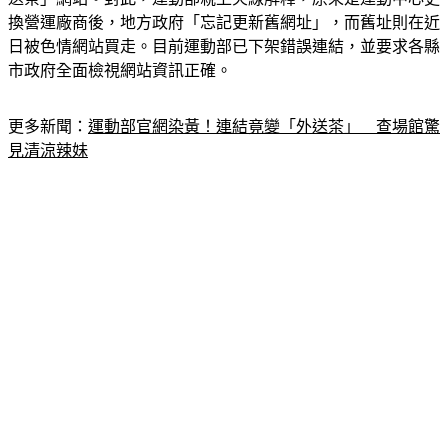
日被色情網站買走。目前運動部已下架錯誤連結，並要求各縣
市政府全面檢視網站資訊正確。
更多新聞：
運動部官網染黃！連結竟變「外送茶」　查場館驚
見清涼辣妹