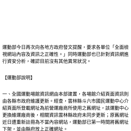
運動部今日再次向各地方政府發文提醒，要求各單位「全面檢
視網站內容及資訊之正確性。」同時運動部也已針對資訊網進
行資安分析，確認目前沒有其他異常狀況。
【運動部說明】
一、全國運動場館資訊網由本部建置，各場館介紹頁面資訊則
由各縣市政府維護更新。經查，雲林縣斗六市國民運動中心介
紹頁面所登載網址為前營運廠商所使用之舊網址，該運動中心
更換維運廠商後，相關資訊雲林縣政府未同步更新；原舊網址
近日遭重新註冊為不當內容網站，運動部已第一時間將舊網址
下架，並由縣府放上正確網址。