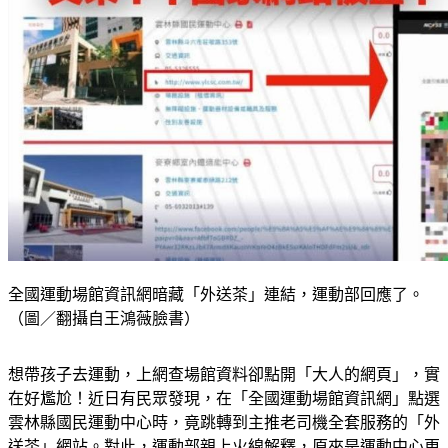
全國運動場館資訊網暗藏「外送茶」連結，運動部回應了。
（圖／翻攝自王鴻薇臉書）
想帶孩子去運動，上網查場館資料卻點開「大人的網頁」，實
在好尷尬！近日有民眾發現，在「全國運動場館資訊網」點選
雲林縣國民運動中心時，竟跳轉到主推老司機全套服務的「外
送茶」網站。對此，運動部親上火線解釋，原來是運動中心更
換營運廠商後，地方政府「忘記更新舊網址」，而舊址則在近