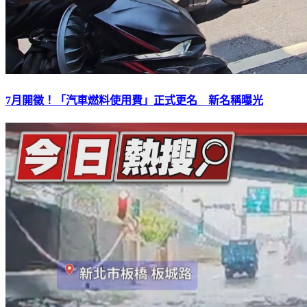
7月開徵！「汽車燃料使用費」正式更名 新名稱曝光