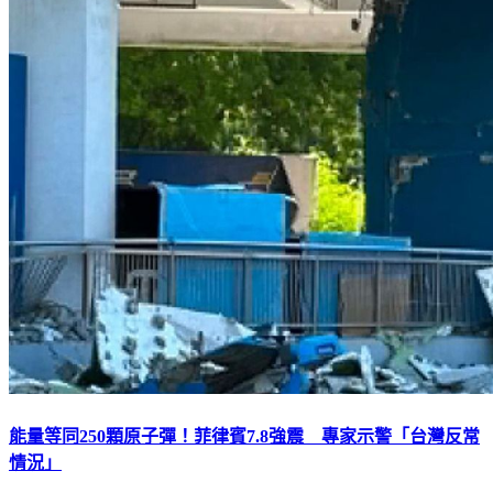
能量等同250顆原子彈！菲律賓7.8強震 專家示警「台灣反常
情況」