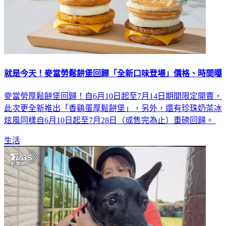
就是今天！麥當勞鬆餅堡回歸「全新口味登場」價格、時間曝
麥當勞厚鬆餅堡回歸！自6月10日起至7月14日期間限定開賣，
此次更全新推出「香鷄蛋厚鬆餅堡」，另外，還有珍珠奶茶冰
炫風同樣自6月10日起至7月28日（或售完為止）重磅回歸。
生活