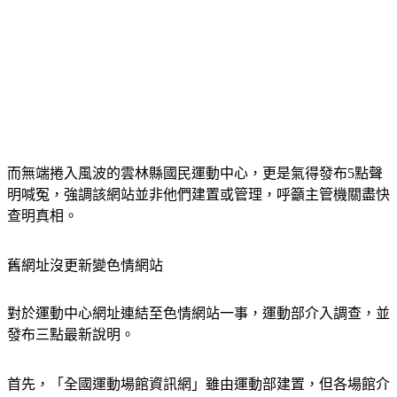
而無端捲入風波的雲林縣國民運動中心，更是氣得發布5點聲
明喊冤，強調該網站並非他們建置或管理，呼籲主管機關盡快
查明真相。
舊網址沒更新變色情網站
對於運動中心網址連結至色情網站一事，運動部介入調查，並
發布三點最新說明。
首先，「全國運動場館資訊網」雖由運動部建置，但各場館介
紹頁面資訊，是由各縣市政府維護更新。經查，雲林縣斗六市