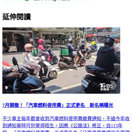
延伸閱讀
7月開徵！「汽車燃料使用費」正式更名 新名稱曝光
不少車主每年都會收到汽車燃料使用費繳費通知，不過今年收
到通知單時可別覺得陌生。因應《公路法》修正，自115年
起，「汽車燃料使用費」正式更名為「公路使用養護安全管理