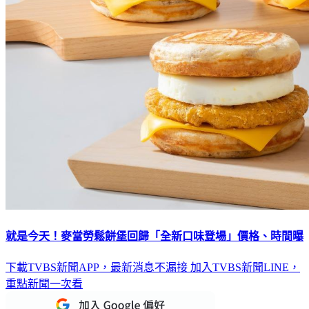
就是今天！麥當勞鬆餅堡回歸「全新口味登場」價格、時間曝
下載TVBS新聞APP，最新消息不漏接
加入TVBS新聞LINE，
重點新聞一次看