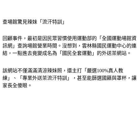
查場館驚見辣妹「流汗特訓」
回顧事件，最初是因民眾習慣使用運動部的「全國運動場館資
訊網」查詢場館營業時間。沒想到，雲林縣國民運動中心的連
結，一點進去竟變成名為「國民全套運動」的外送茶網站。
該網站不僅滿滿清涼辣妹照，還主打「嚴選100%真人教
練」、「專業外送茶流汗特訓」，甚至能篩選國籍與罩杯，讓
家長全傻眼。