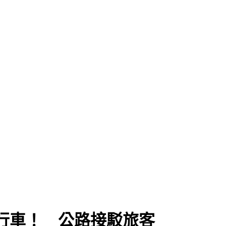
行車！ 公路接駁旅客