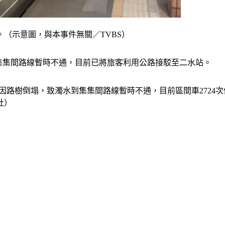
。（示意圖，與本事件無關／TVBS）
到集集間路線暫時不通，目前已將旅客利用公路接駁至二水站。
0處因路樹倒塌，致濁水到集集間路線暫時不通，目前區間車2724
社）