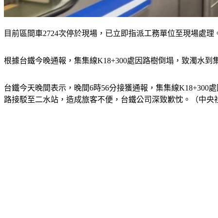
目前區間車2724次停於現場，已立即指派工務單位至現場處理
根據台鐵今晚通報，集集線K18+300處因路樹倒塌，致濁水
台鐵今天晚間表示，晚間6時56分接獲通報，集集線K18+30
路接駁至二水站，造成旅客不便，台鐵公司深致歉忱。（中央