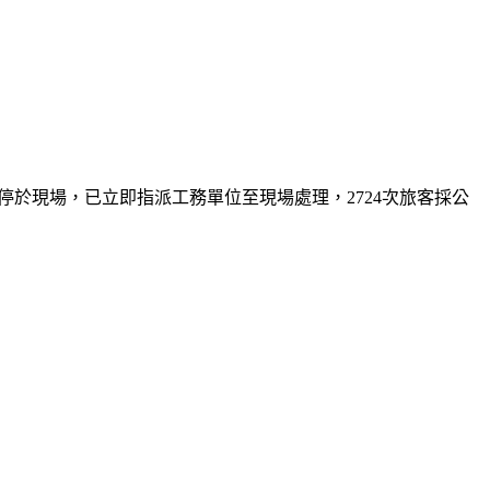
次停於現場，已立即指派工務單位至現場處理，2724次旅客採公