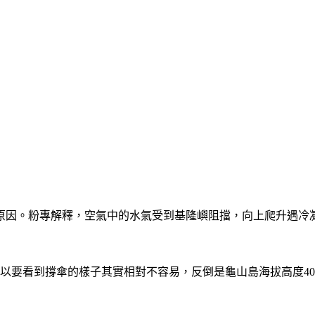
原因。粉專解釋，空氣中的水氣受到基隆嶼阻擋，向上爬升遇冷
所以要看到撐傘的樣子其實相對不容易，反倒是龜山島海拔高度4