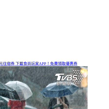
元住宿券
下載食尚玩家APP！免費領取優惠券