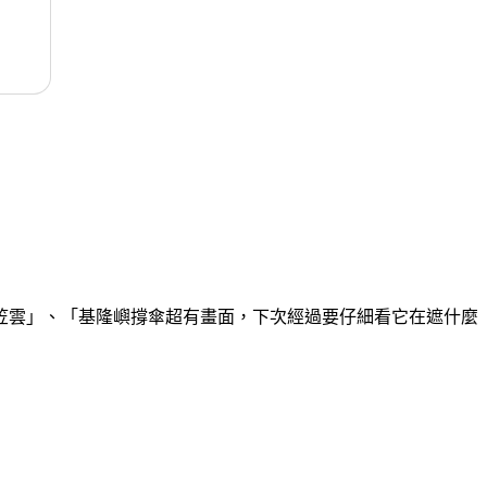
笠雲」、「基隆嶼撐傘超有畫面，下次經過要仔細看它在遮什麼