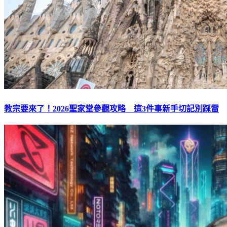
教宗要來了！2026聖家堂參觀攻略 這3件事新手切記別踩雷