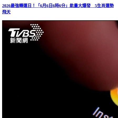
2026最強轉運日！「6月6日6時6分」能量大爆發 5生肖運勢
飛天