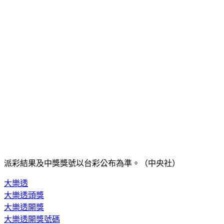
派彩結果及中獎獎號以台彩公布為準。（中央社）
大樂透
大樂透頭獎
大樂透開獎