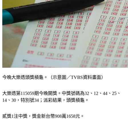
今晚大樂透頭獎槓龜。（示意圖／TVBS資料畫面）
大樂透第115059期今晚開獎。中獎號碼為32、12、44、25、
14、30，特別號34；派彩結果，頭獎槓龜。
貳獎1注中獎，獎金新台幣908萬1658元。