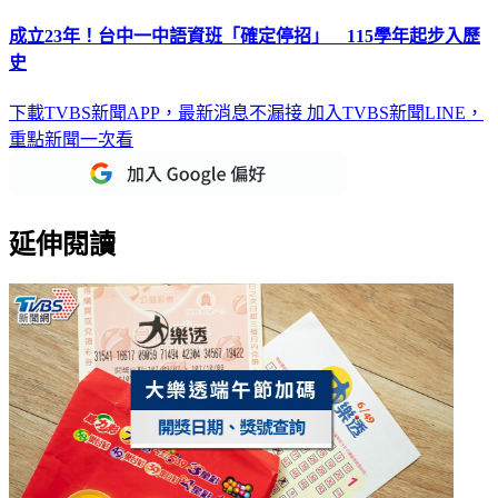
成立23年！台中一中語資班「確定停招」 115學年起步入歷
史
下載TVBS新聞APP，最新消息不漏接
加入TVBS新聞LINE，
重點新聞一次看
延伸閱讀