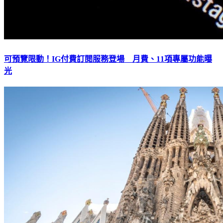
可預覽限動！IG付費訂閱服務登場 月費、11項專屬功能曝
光