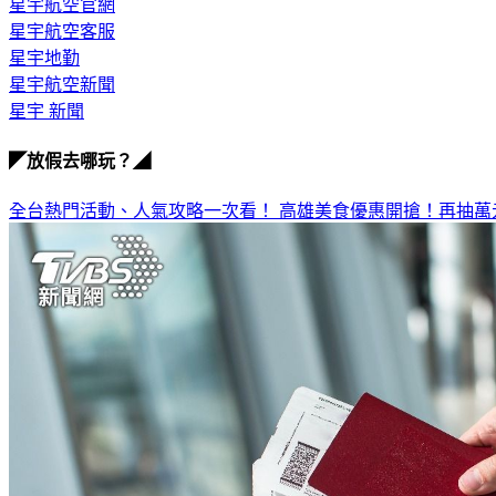
星宇航空官網
星宇航空客服
星宇地勤
星宇航空新聞
星宇 新聞
◤放假去哪玩？◢
全台熱門活動、人氣攻略一次看！
高雄美食優惠開搶！再抽萬