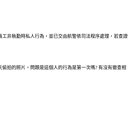
員工非執勤時私人行為，並已交由航警依司法程序處理，若查證
偷拍的照片，問題是這個人的行為是第一次嗎? 有沒有徹查相