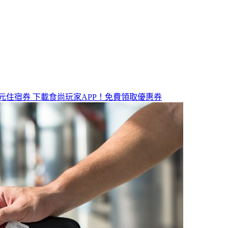
元住宿券
下載食尚玩家APP！免費領取優惠券