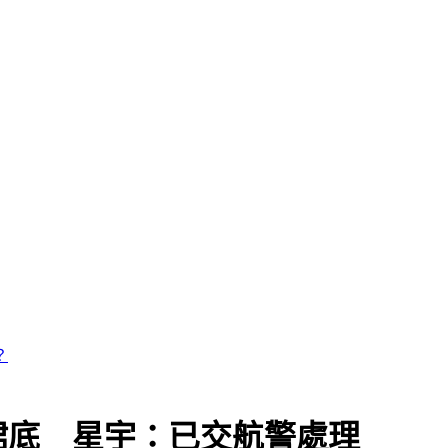
裙底 星宇：已交航警處理