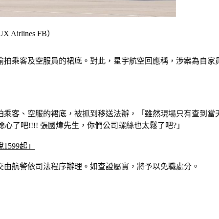
lines FB）
偷拍乘客及空服員的裙底。對此，星宇航空回應稱，涉案為自家
拍乘客、空服的裙底，被抓到移送法辦，「雖然現場只有查到當天
心了吧!!!! 張國煒先生，你們公司螺絲也太鬆了吧?」
599起」
交由航警依司法程序辦理。如查證屬實，將予以免職處分。