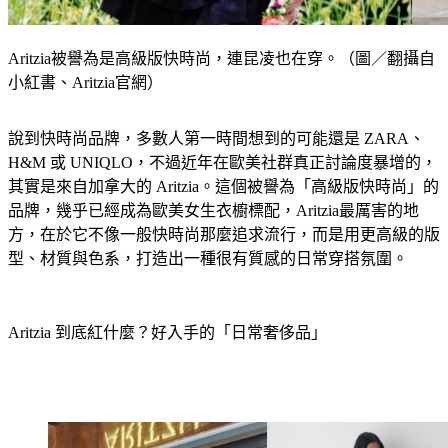
Aritzia被譽為是高級版快時尚，連昆凌也在穿。（圖／翻攝自
小紅書、Aritzia官網）
說到快時尚品牌，多數人第一時間想到的可能還是 ZARA、
H&M 或 UNIQLO，不過近年在歐美社群真正討論度暴增的，
其實是來自加拿大的 Aritzia。這個被譽為「高級版快時尚」的
品牌，幾乎已經成為歐美女生衣櫥標配，Aritzia最厲害的地
方，在於它不像一般快時尚那麼追求流行，而是用更高級的版
型、材質與色系，打造出一種很有質感的日常穿搭氛圍。
Aritzia 到底紅什麼？好入手的「日常奢侈品」