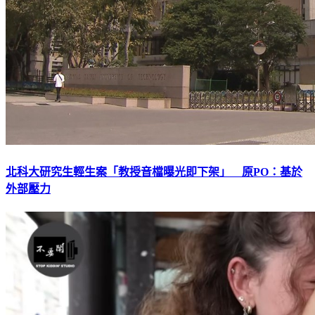
北科大研究生輕生案「教授音檔曝光即下架」 原PO：基於
外部壓力