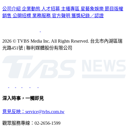
公司介紹
企業動態
人才招募
主播專區
星藝象娛樂
節目版權
銷售
公開招標
業務服務
官方聲明
獲獎紀錄／認證
2026 © TVBS Media Inc. All Rights Reserved. 台北市內湖區瑞
光路451號 | 聯利媒體股份有限公司
深入時事，一觸即見
意見反映：service@tvbs.com.tw
觀眾服務專線：02-2656-1599
TVBS新聞網