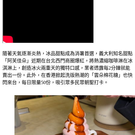
隨著天氣逐漸炎熱，冰品甜點成為消暑首選，義大利知名甜點
「阿芙佳朵」近期在台北西門商圈爆紅，將熱濃縮咖啡淋在冰
淇淋上，創造冰火兩重天的獨特口感，業者透露每2分鐘就能
賣出一份。此外，在香港掀起洗版熱潮的「雲朵棉花糖」也快
閃來台，每日限量50份，吸引眾多民眾朝聖打卡。