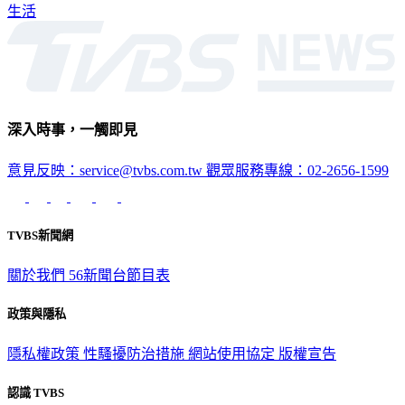
深入時事，一觸即見
意見反映：service@tvbs.com.tw
觀眾服務專線：02-2656-1599
TVBS新聞網
關於我們
56新聞台節目表
政策與隱私
隱私權政策
性騷擾防治措施
網站使用協定
版權宣告
認識 TVBS