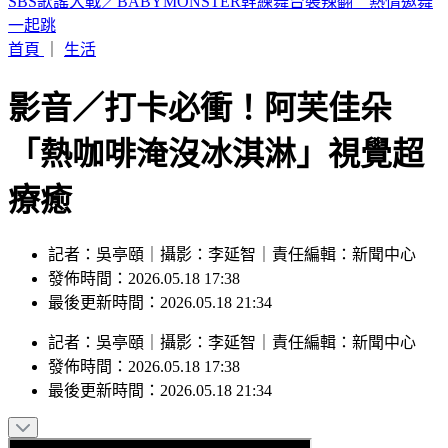
19歲女大生「父親節提嬰屍報案」 涉殺人罪遭聲押
首頁
｜
生活
影音／打卡必衝！阿芙佳朵
「熱咖啡淹沒冰淇淋」視覺超
療癒
記者：吳亭頤｜攝影：李延智｜責任編輯：新聞中心
發佈時間：2026.05.18 17:38
最後更新時間：2026.05.18 21:34
記者
：
吳亭頤
｜
攝影
：
李延智
｜
責任編輯
：
新聞中心
發佈時間：
2026.05.18 17:38
最後更新時間：
2026.05.18 21:34