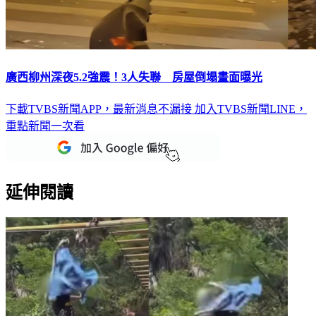
廣西柳州深夜5.2強震！3人失聯 房屋倒塌畫面曝光
下載TVBS新聞APP，最新消息不漏接
加入TVBS新聞LINE，
重點新聞一次看
延伸閱讀