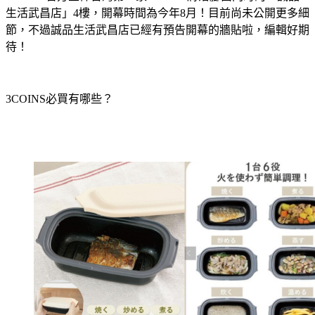
3COINS官方宣佈台灣第一家3COINS將落腳西門町的「誠品
生活武昌店」4樓，開幕時間為今年8月！目前尚未公開更多細
節，不過誠品生活武昌店已經有預告開幕的牆貼啦，編輯好期
待！
3COINS必買有哪些？