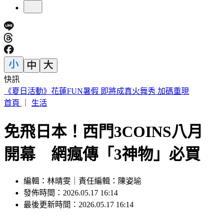
快訊
遠見天下創辦人高希均90歲辭世！「長壽5秘訣」曝 醫生也
認同
首頁
｜
生活
免飛日本！西門3COINS八月
開幕 網瘋傳「3神物」必買
編輯：林晴雯｜責任編輯：陳姿瑜
發佈時間：2026.05.17 16:14
最後更新時間：2026.05.17 16:14