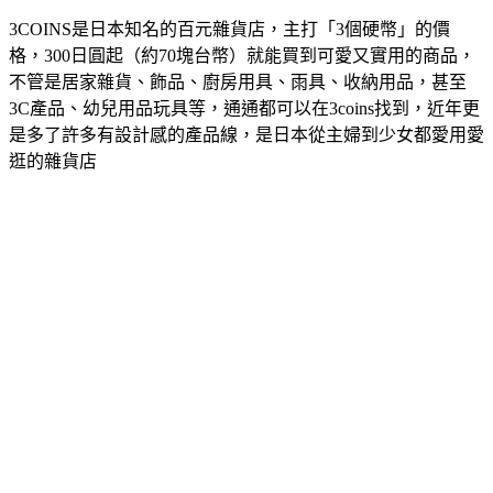
3COINS是日本知名的百元雜貨店，主打「3個硬幣」的價
格，300日圓起（約70塊台幣）就能買到可愛又實用的商品，
不管是居家雜貨、飾品、廚房用具、雨具、收納用品，甚至
3C產品、幼兒用品玩具等，通通都可以在3coins找到，近年更
是多了許多有設計感的產品線，是日本從主婦到少女都愛用愛
逛的雜貨店