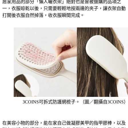
居家用品的部分「懶人曬衣架」絕對也是曾被搶購的品項之
一，衣服晾乾以後，只需要輕輕地按兩邊的夾子，讓衣架自動
打開後衣服自然掉落，收衣服瞬間完成。
3COINS可拆式防護網梳子。（圖／翻攝自3COINS