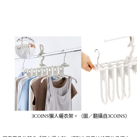
3COINS懶人曬衣架。（圖／翻攝自3COINS）