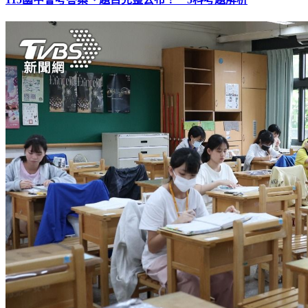
115國中會考答案、題目完整公布！ 5科考題解析