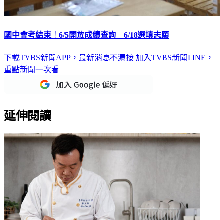
國中會考結束！6/5開放成績查詢 6/18選填志願
下載TVBS新聞APP，最新消息不漏接
加入TVBS新聞LINE，
重點新聞一次看
延伸閱讀