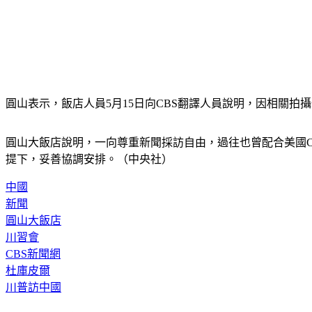
圓山表示，飯店人員5月15日向CBS翻譯人員說明，因相關拍
圓山大飯店說明，一向尊重新聞採訪自由，過往也曾配合美國
提下，妥善協調安排。（中央社）
中國
新聞
圓山大飯店
川習會
CBS新聞網
杜庫皮爾
川普訪中國