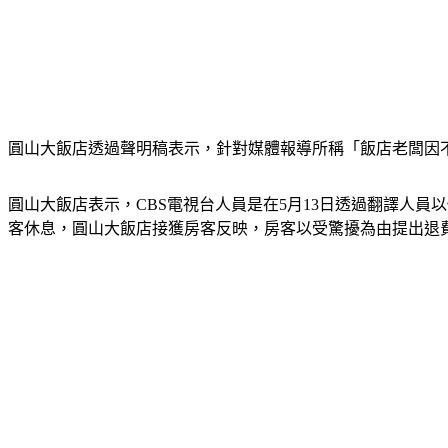
圓山大飯店透過聲明稿表示，針對媒體報導所稱「飯店老闆因
圓山大飯店表示，CBS電視台人員是在5月13日透過翻譯人員
客休息，圓山大飯店接獲房客反映，房客以受驚擾為由提出退