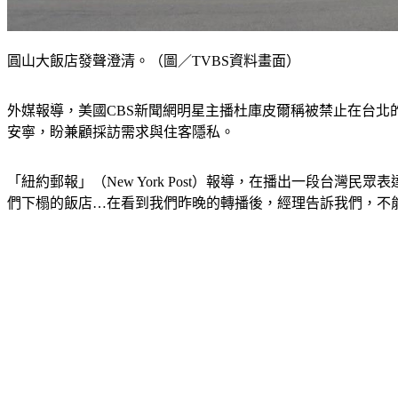
圓山大飯店發聲澄清。（圖／TVBS資料畫面）
外媒報導，美國CBS新聞網明星主播杜庫皮爾稱被禁止在台
安寧，盼兼顧採訪需求與住客隱私。
「紐約郵報」（New York Post）報導，在播出一段台灣民眾
們下榻的飯店…在看到我們昨晚的轉播後，經理告訴我們，不