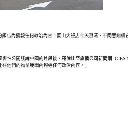
北的飯店內播報任何政治內容。圓山大飯店今天澄清，不同意繼續
表達害怕公開談論中國的片段後，哥倫比亞廣播公司新聞網（CBS New
能在他們的物業範圍內報導任何政治內容。」