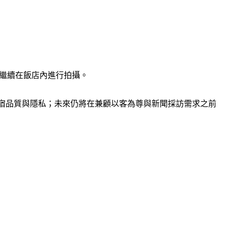
隊繼續在飯店內進行拍攝。
宿品質與隱私；未來仍將在兼顧以客為尊與新聞採訪需求之前