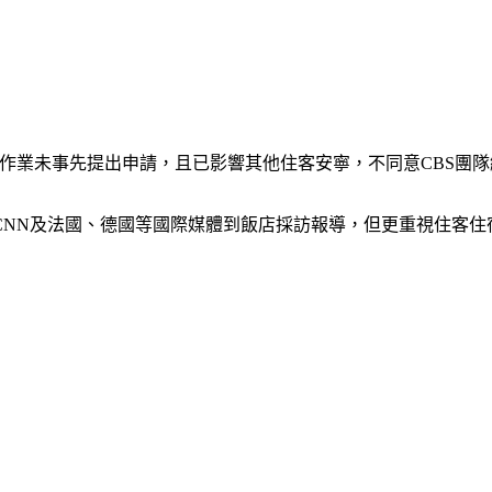
攝作業未事先提出申請，且已影響其他住客安寧，不同意CBS團
CNN及法國、德國等國際媒體到飯店採訪報導，但更重視住客住