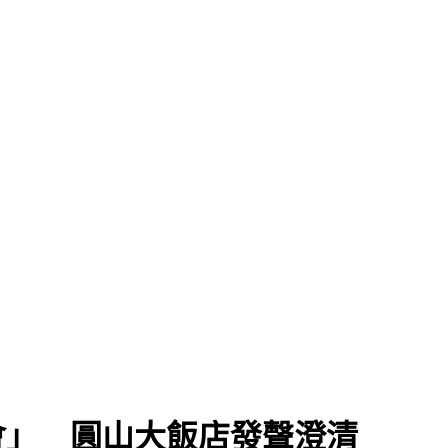
會」 圓山大飯店發聲澄清