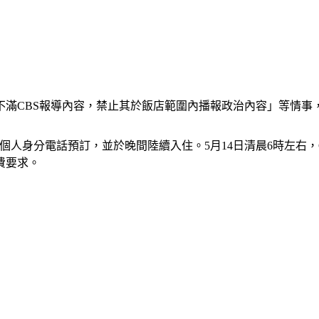
不滿CBS報導內容，禁止其於飯店範圍內播報政治內容」等情事
以個人身分電話預訂，並於晚間陸續入住。5月14日清晨6時左右
費要求。