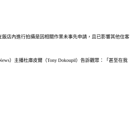
在飯店內進行拍攝是因相關作業未事先申請，且已影響其他住客
s）主播杜庫皮爾（Tony Dokoupil）告訴觀眾：「甚至在我