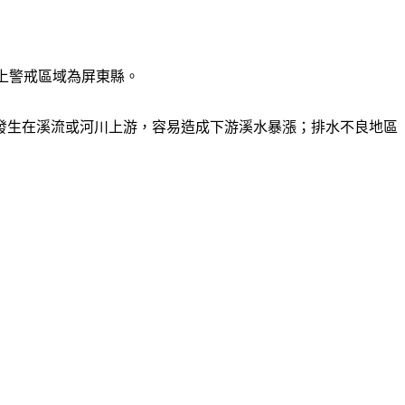
陸上警戒區域為屏東縣。
發生在溪流或河川上游，容易造成下游溪水暴漲；排水不良地區