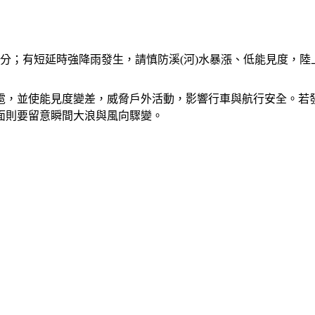
1分；有短延時強降雨發生，請慎防溪(河)水暴漲、低能見度，
雹，並使能見度變差，威脅戶外活動，影響行車與航行安全。若
面則要留意瞬間大浪與風向驟變。