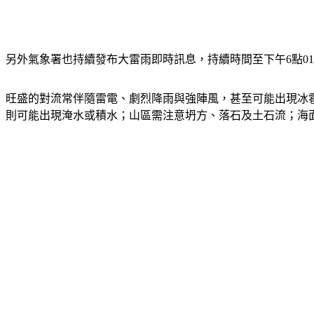
另外氣象署也持續發布大雷雨即時訊息，持續時間至下午6點0
旺盛的對流常伴隨雷電、劇烈降雨與強陣風，甚至可能出現冰
則可能出現淹水或積水；山區需注意坍方、落石及土石流；海