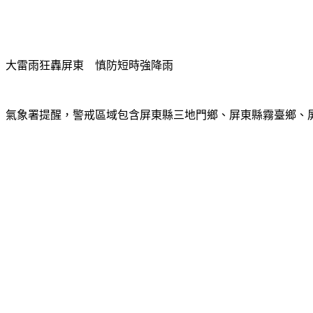
大雷雨狂轟屏東　慎防短時強降雨
氣象署提醒，警戒區域包含屏東縣三地門鄉、屏東縣霧臺鄉、