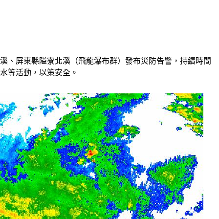
灣溪、屏東縣隘寮北溪（飛龍瀑布群）發布災防告警，持續時間
戲水等活動，以策安全。