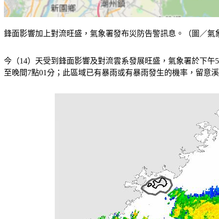
鋒面影響加上對流旺盛，氣象署發布災防告警訊息。（圖／氣
今（14）天受到鋒面影響及對流雲系發展旺盛，氣象署於下午
至晚間7點01分；此區域已有暴雨或有暴雨發生的機率，留意