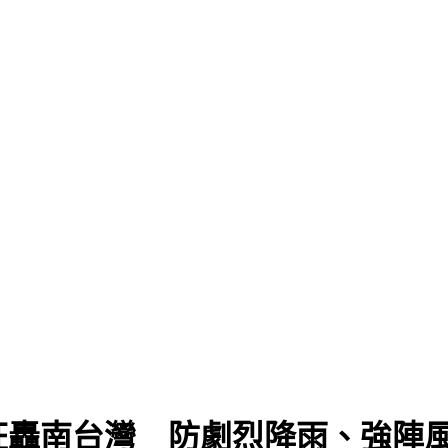
狂轟南台灣 防劇烈降雨、強陣