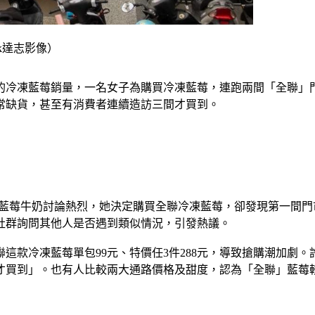
ck達志影像）
的冷凍藍莓銷量，一名女子為購買冷凍藍莓，連跑兩間「全聯」
常缺貨，甚至有消費者連續造訪三間才買到。
藍莓牛奶討論熱烈，她決定購買全聯冷凍藍莓，卻發現第一間門
社群詢問其他人是否遇到類似情況，引發熱議。
這款冷凍藍莓單包99元、特價任3件288元，導致搶購潮加劇
聯才買到」。也有人比較兩大通路價格及甜度，認為「全聯」藍莓