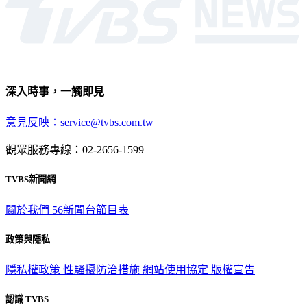
深入時事，一觸即見
意見反映：service@tvbs.com.tw
觀眾服務專線：02-2656-1599
TVBS新聞網
關於我們
56新聞台節目表
政策與隱私
隱私權政策
性騷擾防治措施
網站使用協定
版權宣告
認識 TVBS