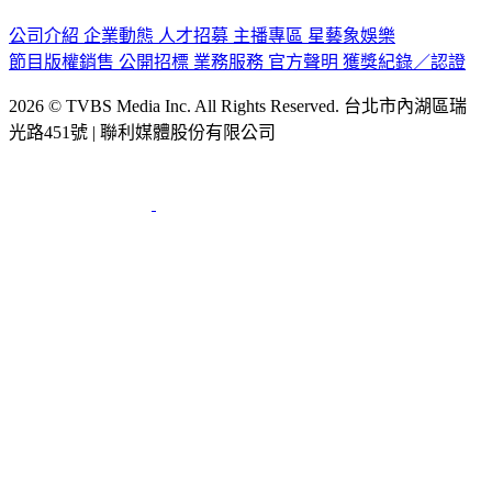
公司介紹
企業動態
人才招募
主播專區
星藝象娛樂
節目版權銷售
公開招標
業務服務
官方聲明
獲獎紀錄／認證
2026 © TVBS Media Inc. All Rights Reserved. 台北市內湖區瑞
光路451號 | 聯利媒體股份有限公司