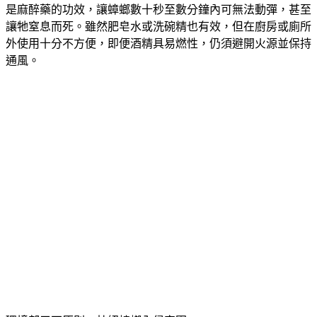
是麻醉藥的功效，讓蟑螂數十秒至數分鐘內可無法動彈，甚至
讓牠窒息而死。雖然肥皂水或洗碗精也有效，但在廚房或廁所
外使用十分不方便，即便酒精具易燃性，仍須避開火源並保持
通風。