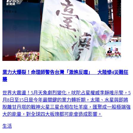
業力大爆裂！命理師警告台灣「激進反噬」 大陸慘4災難狂
襲
世界大震盪！5月天象劇烈變化，吠陀占星權威李靜唯示警，5
月8日至15日是今年最關鍵的業力轉折期，太陽、水星與即將
脫離甘丹塔的戰神火星三星合相在牡羊座，匯聚成一股極端強
大的能量，對全球四大板塊都可能會造成影響。
生活