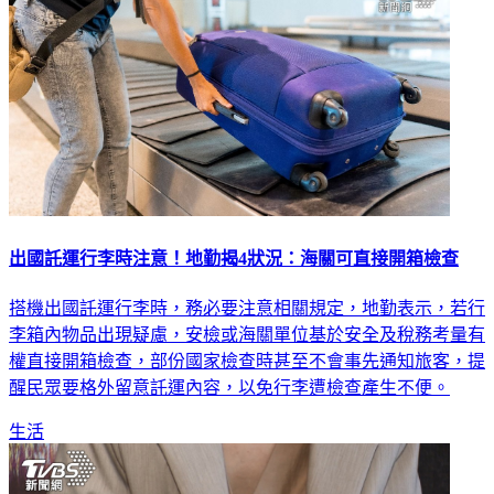
出國託運行李時注意！地勤揭4狀況：海關可直接開箱檢查
搭機出國託運行李時，務必要注意相關規定，地勤表示，若行
李箱內物品出現疑慮，安檢或海關單位基於安全及稅務考量有
權直接開箱檢查，部份國家檢查時甚至不會事先通知旅客，提
醒民眾要格外留意託運內容，以免行李遭檢查產生不便。
生活