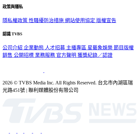
政策與隱私
隱私權政策
性騷擾防治措施
網站使用協定
版權宣告
認識 TVBS
公司介紹
企業動態
人才招募
主播專區
星藝象娛樂
節目版權
銷售
公開招標
業務服務
官方聲明
獲獎紀錄／認證
2026 © TVBS Media Inc. All Rights Reserved. 台北市內湖區瑞
光路451號 | 聯利媒體股份有限公司