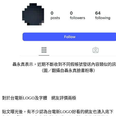
聶永真表示，近期不斷收到不同假帳號發送內容類似的訊
（圖／翻攝自聶永真臉書粉專）
對於台電新LOGO及字體　網友評價兩極
貼文曝光後，有不少認為台電新LOGO好看的網友也湧入底下