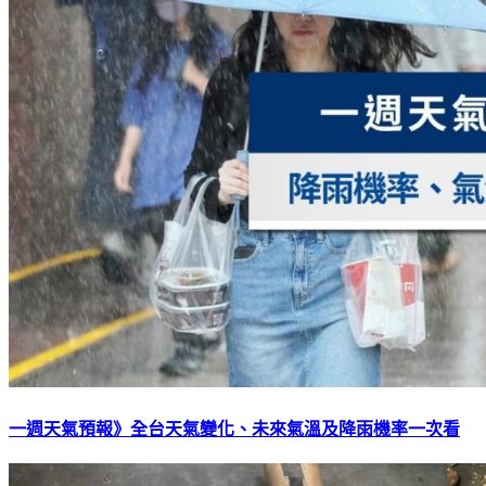
一週天氣預報》全台天氣變化、未來氣溫及降雨機率一次看