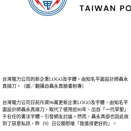
台灣電力公司的新企業LOGO及字體，由知名平面設計師聶永
真操刀。（圖／翻攝自聶永真臉書粉專）
台灣電力公司日前斥資96萬更新企業LOGO及字體，由知名平
面設計師聶永真操刀，取代了使用近80年、出自「一代草聖」
于右任的書法字體，引發網友討論。然而，聶永真卻也因此收
到了惡意私訊，昨（9）日公開怒嗆「我值得更好的」。