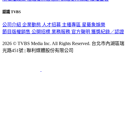
認識 TVBS
公司介紹
企業動態
人才招募
主播專區
星藝象娛樂
節目版權銷售
公開招標
業務服務
官方聲明
獲獎紀錄／認證
2026 © TVBS Media Inc. All Rights Reserved. 台北市內湖區瑞
光路451號 | 聯利媒體股份有限公司