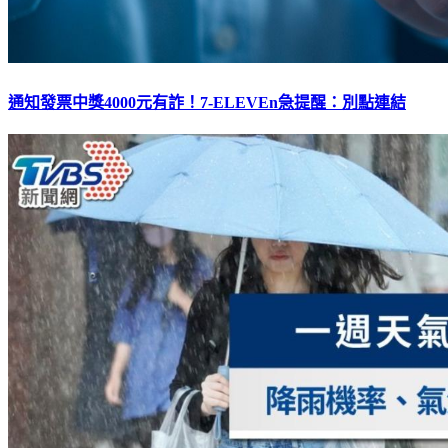
通知發票中獎4000元有詐！7-ELEVEn急提醒：別點連結