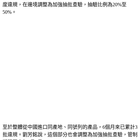
50%。
至於整體從中國進口同產地、同號列的產品，6個月來已累計3
批違規。劉芳銘說，這個部分也會調整為加強抽批查驗，管制
期限至今年5月6日。