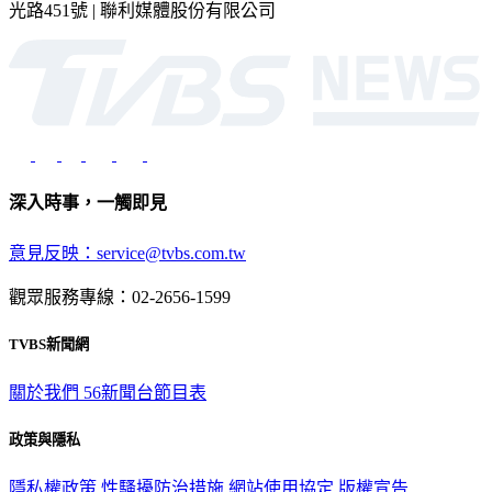
深入時事，一觸即見
意見反映：service@tvbs.com.tw
觀眾服務專線：02-2656-1599
TVBS新聞網
關於我們
56新聞台節目表
政策與隱私
隱私權政策
性騷擾防治措施
網站使用協定
版權宣告