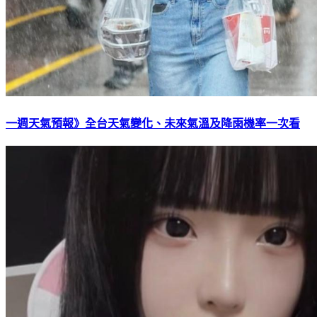
一週天氣預報》全台天氣變化、未來氣溫及降雨機率一次看