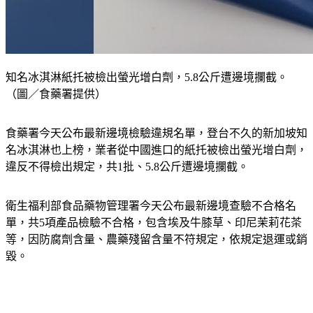
知名冰淇淋紙托被檢出螢光增白劑，5.8公斤遭邊境攔截。
（圖／食藥署提供）
食藥署今天公布最新邊境檢驗違規名單，登台不久的新加坡知
名冰淇淋也上榜，業者從中國進口的紙托被檢出螢光增白劑，
違反不得檢出規定，共1批、5.8公斤遭邊境攔截。
衛生福利部食品藥物管理署今天公布最新邊境查驗不合格名
單，共5項產品檢驗不合格，包含埃及牛膝草、印尼茉莉花茶
等，因防腐劑含量、農藥殘留含量不符規定，依規定退運或銷
毀。