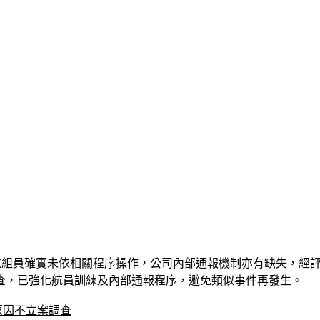
飛航組員確實未依相關程序操作，公司內部通報機制亦有缺失，經
查，已強化航員訓練及內部通報程序，避免類似事件再發生。
原因不立案調查