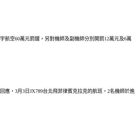
宇航空60萬元罰鍰，另對機師及副機師分別開罰12萬元及6萬
，3月3日JX789台北飛菲律賓克拉克的航班，2名機師於進