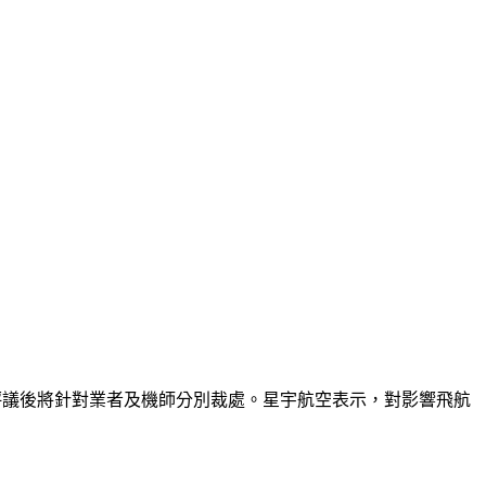
評議後將針對業者及機師分別裁處。星宇航空表示，對影響飛航