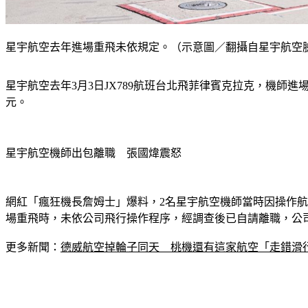
星宇航空去年進場重飛未依規定。（示意圖／翻攝自星宇航空
星宇航空去年3月3日JX789航班台北飛菲律賓克拉克，機師
元。
星宇航空機師出包離職　張國煒震怒
網紅「瘋狂機長詹姆士」爆料，2名星宇航空機師當時因操作航
場重飛時，未依公司飛行操作程序，經調查後已自請離職，公
更多新聞：
德威航空掉輪子同天　桃機還有這家航空「走錯滑