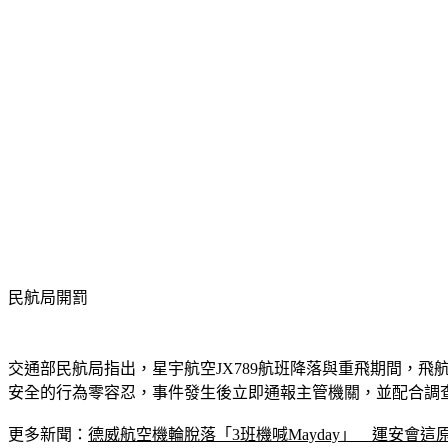
民航局開罰
交通部民航局指出，星宇航空JX789航班降落與重飛期間，
安全的行為零容忍，事件發生後立即通報主管機關，並配合調
更多新聞：
德威航空機輪脫落「3班機喊Mayday」　運安會這