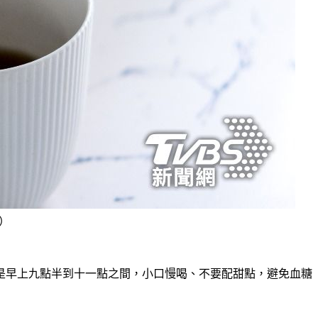
像）
是早上九點半到十一點之間，小口慢喝、不要配甜點，避免血糖