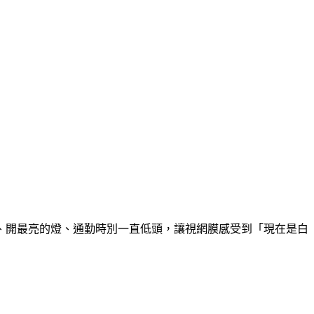
、開最亮的燈、通勤時別一直低頭，讓視網膜感受到「現在是白