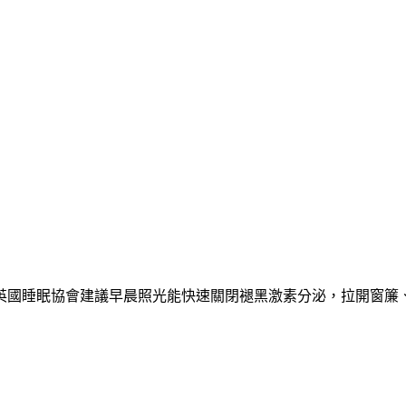
英國睡眠協會建議早晨照光能快速關閉褪黑激素分泌，拉開窗簾