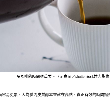
喝咖啡的時間很重要。（示意圖／shutterstock達志影
而容易更累，因為體內皮質醇本來就在高點，真正有效的時間點