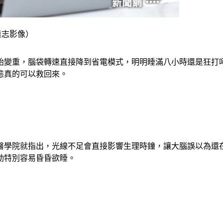
k達志影像）
始變重，腦袋轉速直接降到省電模式，明明睡滿八小時還是狂打
態真的可以救回來。
醫學院就指出，光線不足會直接影響生理時鐘，讓大腦誤以為還
動特別容易昏昏欲睡。