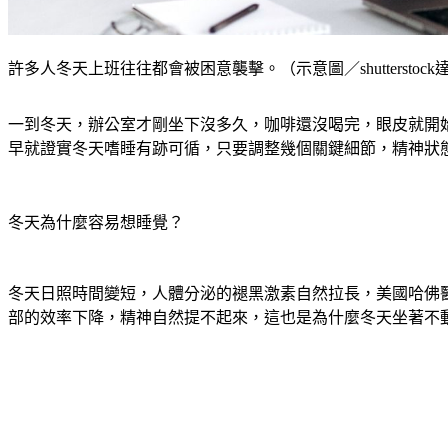
許多人冬天上班往往都會被困意襲擊。（示意圖／shutterstoc
一到冬天，辦公室才剛坐下沒多久，咖啡還沒喝完，眼皮就開
早就證實冬天嗜睡有跡可循，只要調整幾個關鍵細節，精神狀
冬天為什麼容易想睡覺？
冬天日照時間變短，人體分泌的褪黑激素自然拉長，美國哈佛
部的效率下降，精神自然提不起來，這也是為什麼冬天坐著不