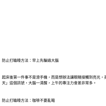
防止打瞌睡方法：早上先騙過大腦
起床後第一件事不是滑手機，而是想辦法讓眼睛接觸到亮光，
天」這個訊號，大腦一清醒，上午的專注力會差非常多。
防止打瞌睡方法：咖啡不要亂喝