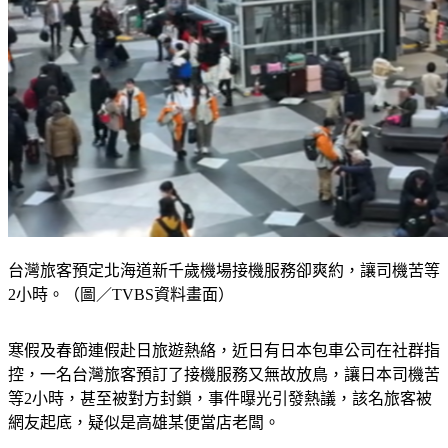
台灣旅客預定北海道新千歲機場接機服務卻爽約，讓司機苦等
2小時。（圖／TVBS資料畫面）
寒假及春節連假赴日旅遊熱絡，近日有日本包車公司在社群指
控，一名台灣旅客預訂了接機服務又無故放鳥，讓日本司機苦
等2小時，甚至被對方封鎖，事件曝光引發熱議，該名旅客被
網友起底，疑似是高雄某便當店老闆。