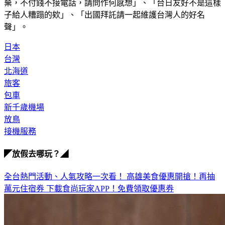
棄，不付錢不接電話，請問作何感想」、「台日友好不是這樣
子給人糟蹋的欸」、「出國拜託請一起維護台灣人的好名
聲」。
日本
台灣
北海道
旅客
包車
新千歲機場
放鳥
接機服務
◤放假去哪玩？◢
全台熱門活動、人氣攻略一次看！
高雄美食優惠開搶！再抽
萬元住宿券
下載食尚玩家APP！免費領取優惠券