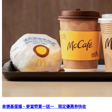
​​​​​​​肯德基蛋撻、麥當勞買一送一 限定優惠券快收