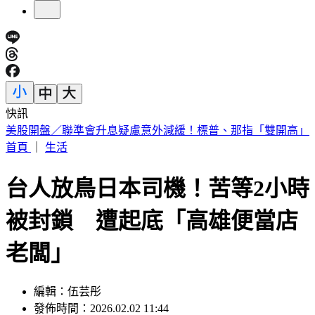
快訊
英特爾別想搶訂單？ 外媒曝：客戶不敢得罪台積電
首頁
｜
生活
台人放鳥日本司機！苦等2小時
被封鎖 遭起底「高雄便當店
老闆」
編輯：伍芸彤
發佈時間：2026.02.02 11:44