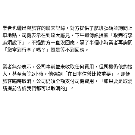
業者也曬出與旅客的聊天記錄，對方提供了航班號碼並詢問上
車地點，司機表示在到達大廳見，下午還傳訊提醒「取完行李
麻煩說下」，不過對方一直沒回應，隔了半個小時業者再詢問
「您拿到行李了嗎？」還是等不到回應。
業者無奈表示，公司事前並未收取任何費用，但司機仍依約接
人，甚至苦等2小時，他強調「在日本信譽比較重要」，即便
旅客臨時取消，公司仍須全額支付司機費用，「如果要是取消
請提前告訴我們都可以取消的」。