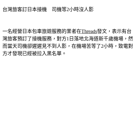
台灣旅客訂日本接機　司機等2小時沒人影
一名經營日本包車旅遊服務的業者在
Threads
發文，表示有台
灣旅客預訂了接機服務，對方1日落地北海道新千歲機場，然
而當天司機卻遲遲見不到人影，在機場苦等了2小時，致電對
方才發現已經被拉入黑名單。