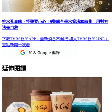
排水孔臭味、怪聲要小心！9警訊全是水管堵塞前兆 用對方
法先自救
下載TVBS新聞APP，最新消息不漏接
加入TVBS新聞LINE，
重點新聞一次看
延伸閱讀