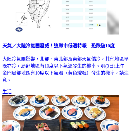
天氣／大陸冷氣團發威！這縣市低溫特報 恐跌破10度
大陸冷氣團影響，北部、東北部及東部天氣偏冷，其他地區早
晚亦冷，局部地區有10度以下氣溫發生的機率。明(3日)上午
金門局部地區有10度以下氣溫（黃色燈號）發生的機率，請注
意。
生活