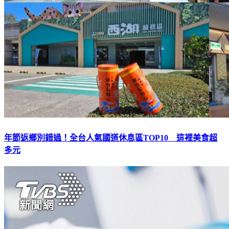
年節返鄉別錯過！全台人氣國道休息區TOP10 這裡美食超
多元