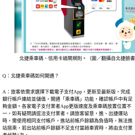
北捷乘車碼、信用卡過閘規則。（圖／翻攝自北捷臉書
Q：北捷乘車碼如何開通？
A：旅客依需求選擇下載電子支付App，更新至最新版，完成
銀行帳戶連結並儲值，開通「乘車碼」功能，確認帳戶中有足
夠金額。各家電子支付業者App更版速度及乘車碼放置位置不
一，如有疑問請逕洽支付業者。請旅客留意，進、出捷運站
時，需使用相同支付帳戶，進站前帳戶餘額為負值時，無法進
站搭乘，若出站前帳戶餘額不足支付當趟車資時，將由支付業