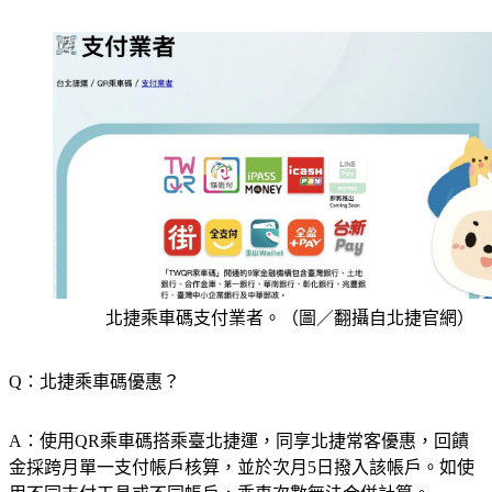
北捷乘車碼支付業者。（圖／翻攝自北捷官網）
Q：北捷乘車碼優惠？
A：使用QR乘車碼搭乘臺北捷運，同享北捷常客優惠，回饋
金採跨月單一支付帳戶核算，並於次月5日撥入該帳戶。如使