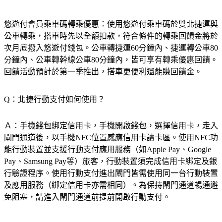
悠遊付會員乘車碼轉乘優惠：使用悠遊付乘車碼於雙北捷運與
公車轉乘，搭車時先以全額扣款，符合條件的轉乘回饋金將於
次月底撥入悠遊付錢包。公車轉捷運60分鐘內、捷運轉公車80
分鐘內、公車轉幹線公車80分鐘內，皆可享有轉乘優惠回饋。
回饋活動預計於第一季推出，搭車更便利還能賺回饋金。
Q：北捷行動支付如何使用？
Ａ：手機錢包綁定信用卡，手機開啟錢包，選擇信用卡，走入
閘門通道後，以手機NFC位置感應信用卡讀卡區。使用NFC功
能行動裝置並支援行動支付應用服務（如Apple Pay、Google 
Pay、Samsung Pay等）旅客，行動裝置須完成信用卡綁定及銀
行驗證程序。使用行動支付進出閘門皆需使用同一台行動裝置
及應用服務（綁定信用卡亦需相同）。為保持閘門通道暢通避
免阻塞，請進入閘門通道前提前開啟行動支付。