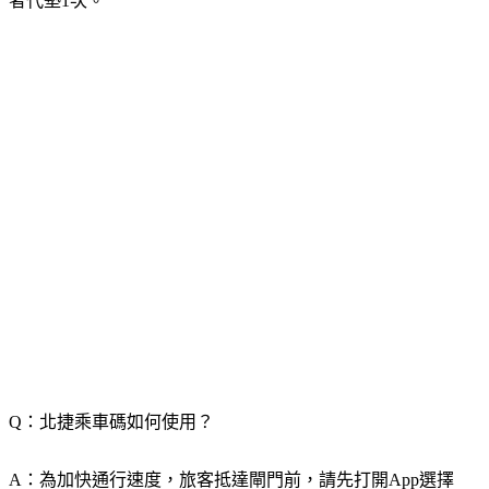
者代墊1次。
Q：北捷乘車碼如何使用？
A：為加快通行速度，旅客抵達閘門前，請先打開App選擇