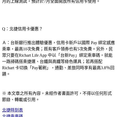
月的上線測試，預計於7月全面開放所有信用卡使用。
Q：北捷信用卡優惠？
Ａ：台新銀行推出體驗優惠，信用卡新戶以國際 Pay 綁定感應
乘車，最高10次免費；既有客戶領券也有5次免費。另外，民
眾只要在Richart Life App 中以「台新Pay」綁定乘車碼，就能
一路掃碼搭乘捷運、台鐵與高鐵等綠色運具；若再搭配 
Richart 卡切換「Pay著刷」，通勤、差旅同時享有最高3.8％回
饋。
※ 本文章之所有內容，未經作者書面許可，不得以任何形式
節錄、轉載或引用。
北捷時刻表
北捷乘車碼