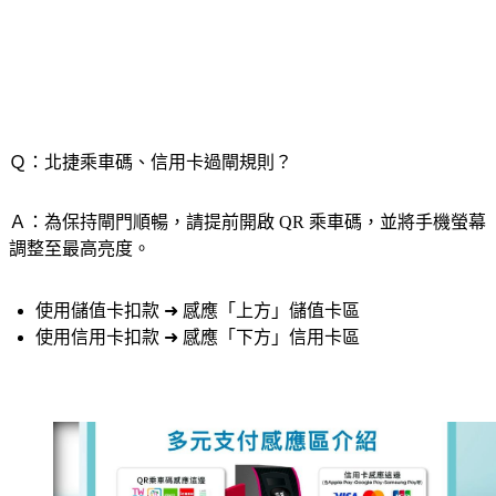
Ｑ：北捷乘車碼、信用卡過閘規則？
Ａ：為保持閘門順暢，請提前開啟 QR 乘車碼，並將手機螢幕
調整至最高亮度。
使用儲值卡扣款 ➜ 感應「上方」儲值卡區
使用信用卡扣款 ➜ 感應「下方」信用卡區