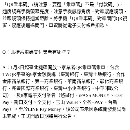
「QR乘車碼」(請注意，要選「乘車碼」不是「付款碼」)，
適度調高手機螢幕亮度，注意手機感應角度、對準感應鏡頭、
並跟鏡頭保持適當距離。將手機「QR乘車碼」對準閘門QR視
窗，感應後通過閘門，車資將從電子支付帳戶扣款。
Q：北捷乘車碼支付業者有哪些？
A：1月3日起臺北捷運開放17家業者QR乘車碼乘車，包含
TWQR平臺的9家金融機構（臺灣銀行、臺灣土地銀行、合作
金庫商業銀行、第一商業銀行、華南商業銀行、彰化商業銀
行、兆豐國際商業銀行、臺灣中小企業銀行、中華郵政公
司），及8家電子支付業者（悠遊付、iPASS MONEY、icash 
Pay、街口支付、全支付、玉山 Wallet、全盈+PAY、台新
Pay）。至於LINE Pay Money，該公司表示因系統開發測試尚
未完成，正式開放日期將另行公告。