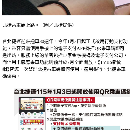
北捷乘車碼上路。（圖／北捷提供）
台北捷運迎來通車30週年，今年1月3日起正式啟用行動支付功
能，乘客只需使用手機上的電子支付APP掃描QR乘車碼即可
進出站，服務上線的業者包括17家金融機構及電子支付公司，
而信用卡感應乘車功能則預計於7月全面開放，⟪TVBS新聞
網⟫替您一次整理北捷乘車碼如何使用、適用銀行、北捷乘車
碼優惠。