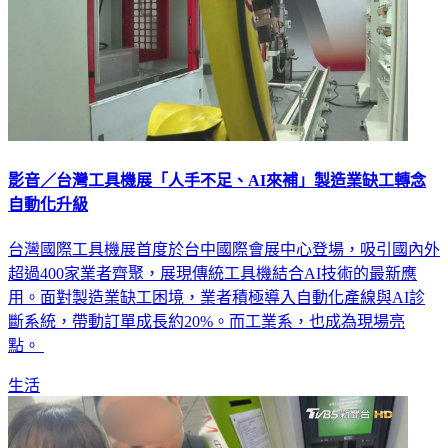
影音／台灣工具機展「人手不足、AI來補」製造業缺工轉念
自動化升級
台灣國際工具機展首度於台中國際會展中心登場，吸引國內外
超過400家業者齊聚，展現傳統工具機結合AI技術的最新應
用。面對製造業缺工困境，業者積極導入自動化產線與AI診
斷系統，帶動訂單成長約20%。而工業系，也成為現場亮
點。
生活