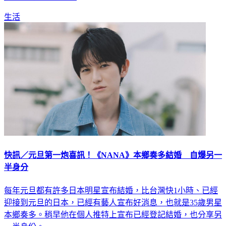
生活
快訊／元旦第一炮喜訊！《NANA》本鄉奏多結婚 自爆另一
半身分
每年元旦都有許多日本明星宣布結婚，比台灣快1小時、已經
迎接到元旦的日本，已經有藝人宣布好消息，也就是35歲男星
本鄉奏多。稍早他在個人推特上宣布已經登記結婚，也分享另