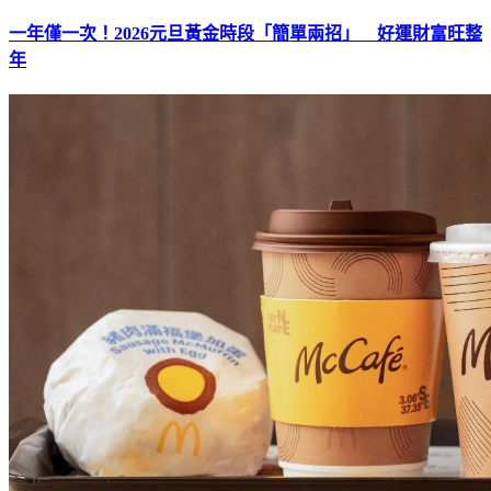
一年僅一次！2026元旦黃金時段「簡單兩招」 好運財富旺整
年