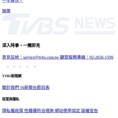
一半身份。
娛樂
深入時事，一觸即見
意見反映：service@tvbs.com.tw
觀眾服務專線：02-2656-1599
TVBS新聞網
關於我們
56新聞台節目表
政策與隱私
隱私權政策
性騷擾防治措施
網站使用協定
版權宣告