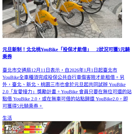
元旦新制！北北桃YouBike「投保才能借」 2狀況可獲5元騎
乘券
臺北市交通局12月11日表示，自2026年1月1日起臺北市
YouBike全車種須完成投保公共自行車傷害險才能租借。另
外，臺北、新北、桃園三市也會於元旦起共同試辦 YouBike
2.0「友愛接力」獎勵計畫。YouBike 會員只要在無位可還的站
點借 YouBike 2.0，或在無車可借的站點歸還 YouBike2.0，即
可獲得5元騎乘券。
生活