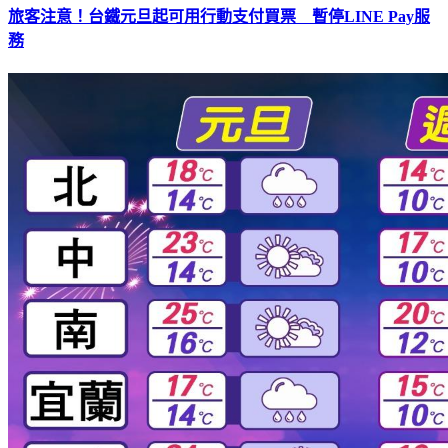
旅客注意！台鐵元旦起可用行動支付買票 暫停LINE Pay服
務