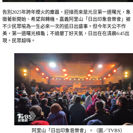
告別2025年跨年煙火的塵囂，迎接而來是元旦第一道曙光，象
徵著新開始、希望與轉機。嘉義阿里山「日出印象音樂會」被
不少民眾喻為一生必來一次的追日出盛事。但今年天公不作
美，第一道曙光槓龜；不過墾丁好天氣，日出在在清晨6:45出
現。民眾超嗨。
阿里山「日出印象音樂會」。（圖／TVBS）