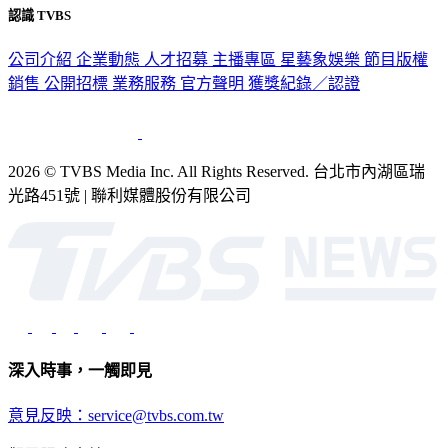
認識 TVBS
公司介紹
企業動態
人才招募
主播專區
星藝象娛樂
節目版權
銷售
公開招標
業務服務
官方聲明
獲獎紀錄／認證
2026 © TVBS Media Inc. All Rights Reserved. 台北市內湖區瑞
光路451號 | 聯利媒體股份有限公司
深入時事，一觸即見
意見反映：service@tvbs.com.tw