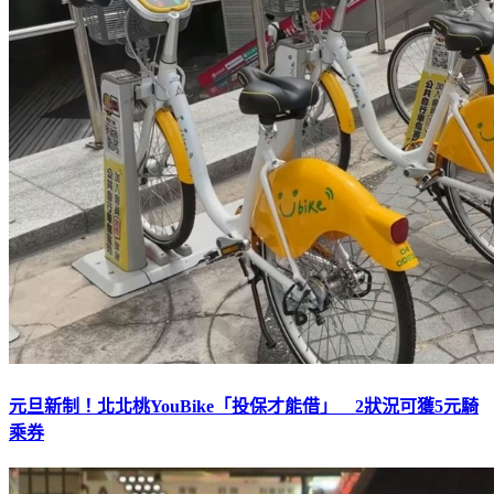
元旦新制！北北桃YouBike「投保才能借」 2狀況可獲5元騎
乘券