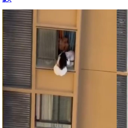
香港大火／宏福苑159人罹難 警同層見老幼遺體：可能是一
家人