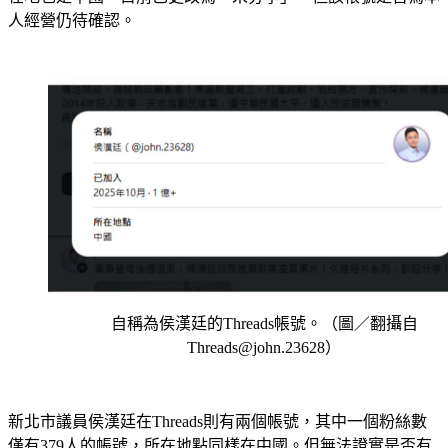
在地也是中國，目前已更改為「未分享」。但該帳號是否為本
人經營仍待確認。
自稱為侯漢廷的Threads帳號。（圖／翻攝自
Threads@john.23628）
新北市議員侯漢廷在Threads則有兩個帳號，其中一個粉絲數