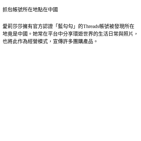
抓包帳號所在地點在中國
愛莉莎莎擁有官方認證「藍勾勾」的Threads帳號被發現所在
地竟是中國。她常在平台中分享環遊世界的生活日常與照片，
也將此作為經營模式，宣傳許多團購產品。