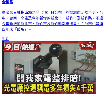
全摃龜
臺灣米其林指南2025今（19）日公布，評鑑城市涵蓋台北、台
中、台南、高雄及今年新增的新北市、新竹市及新竹縣，不過
今年新增的新北市、新竹市及新竹縣都未摘星，而台南也是連
四年未「破蛋」。
生活