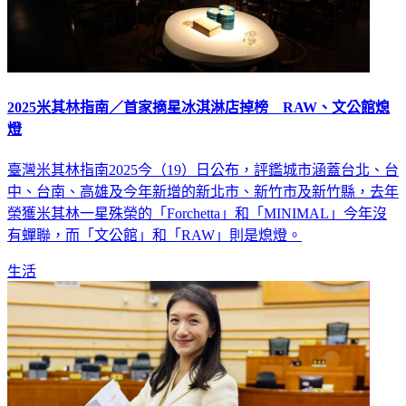
2025米其林指南／首家摘星冰淇淋店掉榜 RAW、文公館熄
燈
臺灣米其林指南2025今（19）日公布，評鑑城市涵蓋台北、台
中、台南、高雄及今年新增的新北市、新竹市及新竹縣，去年
榮獲米其林一星殊榮的「Forchetta」和「MINIMAL」今年沒
有蟬聯，而「文公館」和「RAW」則是熄燈。
生活