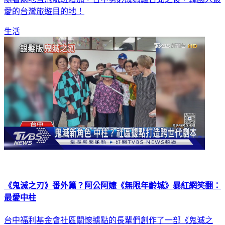
愛的台灣旅遊目的地！
生活
《鬼滅之刃》番外篇？阿公阿嬤《無限年齡城》暴紅網笑翻：
最愛中柱
台中福利基金會社區關懷據點的長輩們創作了一部《鬼滅之