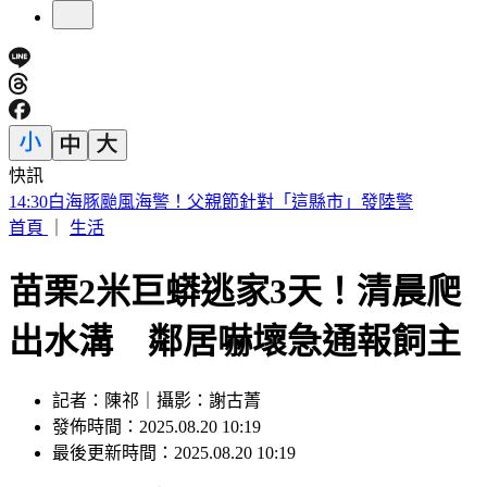
快訊
台股開盤漲逾400點後小翻黑 股后「川湖」亮燈漲停
首頁
｜
生活
苗栗2米巨蟒逃家3天！清晨爬
出水溝 鄰居嚇壞急通報飼主
記者：陳祁｜攝影：謝古菁
發佈時間：2025.08.20 10:19
最後更新時間：2025.08.20 10:19