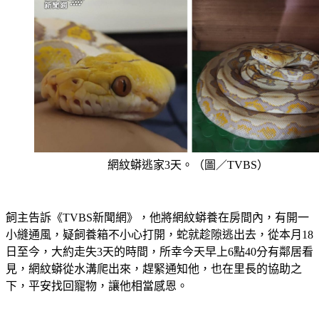
網紋蟒逃家3天。（圖／TVBS）
飼主告訴《TVBS新聞網》，他將網紋蟒養在房間內，有開一
小縫通風，疑飼養箱不小心打開，蛇就趁隙逃出去，從本月18
日至今，大約走失3天的時間，所幸今天早上6點40分有鄰居看
見，網紋蟒從水溝爬出來，趕緊通知他，也在里長的協助之
下，平安找回寵物，讓他相當感恩。