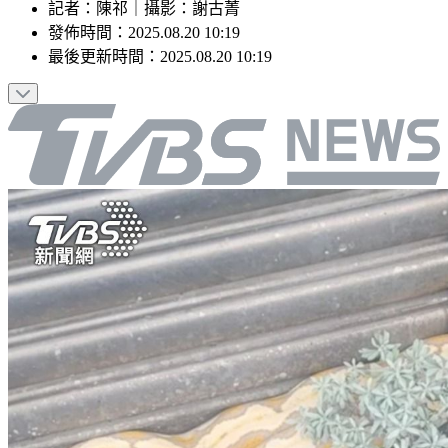
記者
：
陳祁
｜
攝影
：
謝古菁
發佈時間：
2025.08.20 10:19
最後更新時間：
2025.08.20 10:19