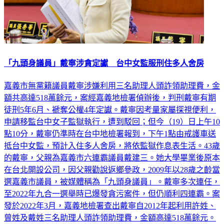
「九頭身議員」戴寧涉貪定讞 台中女監服刑住多人舍房
嘉義市無黨籍議員戴寧涉嫌利用三名助理人頭詐領助理費，金
額共高達518萬餘元，案經嘉義地檢署偵辦後，判刑戴寧有期
徒刑5年6月、褫奪公權4年定讞。戴寧因考量家屬探視便利，
申請移監台中女子監獄執行，遭到駁回；但今（19）日上午10
點10分，戴寧仍準時在台中地檢署報到，下午1點由戒護車送
抵台中女監，預計入住多人舍房，將依監獄作息表生活。43歲
的戴寧，父親為嘉義市六連霸議員戴建三。她大學畢業後原本
在台北開設公司，因父親勸說返鄉參政，2009年以28歲之齡當
選嘉義市議員，被媒體稱為「九頭身議員」。戴寧多次連任，
至2022年九合一選舉時已爆發貪污案件，但仍順利四連霸。案
發於2022年3月，嘉義地檢署查出戴寧自2012年起利用許姓、
曾姓及戴姓三名助理人頭詐領助理費，金額高達518萬餘元。