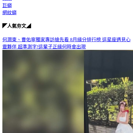
巨蟒
網紋蟒
◤人氣夯文◢
何潤東、曹佑寧獨家專訪搶先看
8月緣分排行榜 這星座遇見心
靈夥伴
超準測字!這輩子正緣何時會出現