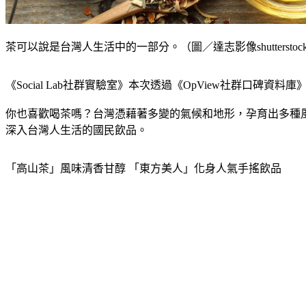
茶可以說是台灣人生活中的一部分。（圖／達志影像shutterstoc
《Social Lab社群實驗室》本次透過《OpView社群
你也喜歡喝茶嗎？台灣憑藉著多變的氣候和地形，孕育出多種
深入台灣人生活的國民飲品。
「高山茶」風味清香甘醇 「東方美人」化身人氣手搖飲品