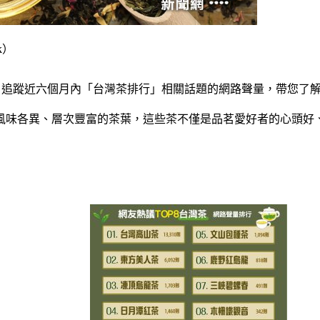
k）
口碑資料庫》追蹤近六個月內「台灣茶排行」相關話題的網路聲量，帶您
風味各異、層次豐富的茶葉，這些茶不僅是品茗愛好者的心頭好