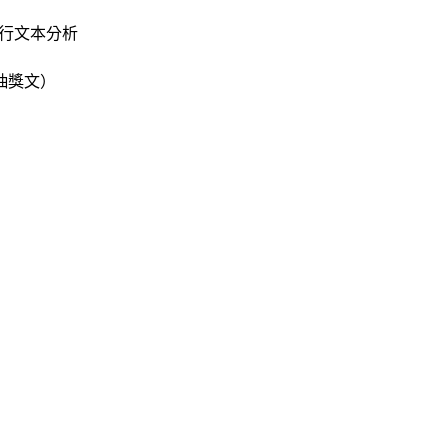
行文本分析
抽獎文）