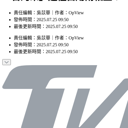
責任編輯：吳苡華｜作者：OpView
發佈時間：2025.07.25 09:50
最後更新時間：2025.07.25 09:50
責任編輯
：
吳苡華
｜
作者
：
OpView
發佈時間：
2025.07.25 09:50
最後更新時間：
2025.07.25 09:50