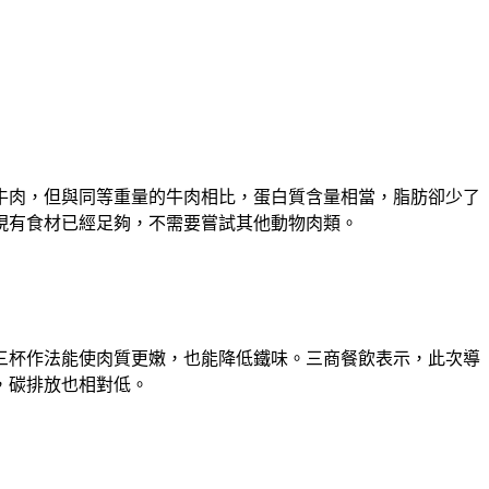
牛肉，但與同等重量的牛肉相比，蛋白質含量相當，脂肪卻少了
現有食材已經足夠，不需要嘗試其他動物肉類。
三杯作法能使肉質更嫩，也能降低鐵味。三商餐飲表示，此次導
，碳排放也相對低。