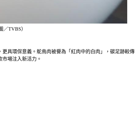
／TVBS）
，更具環保意義。鴕鳥肉被譽為「紅肉中的白肉」，碳足跡較傳
飲市場注入新活力。