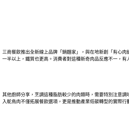
三商餐飲推出全新線上品牌「鍋麵家」，與在地新創「有心肉
一半以上，鐵質也更高。消費者對這種新奇肉品反應不一，有
其他廚師分享，烹調這種脂肪較少的肉類時，需要特別注意調
入鴕鳥肉不僅拓展餐飲選項，更是推動產業低碳轉型的實際行