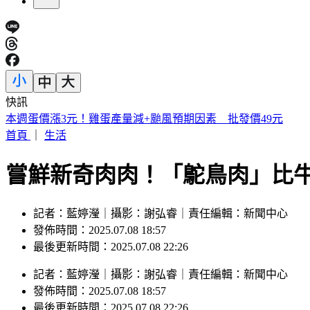
快訊
本週蛋價漲3元！雞蛋產量減+颱風預期因素 批發價49元
首頁
｜
生活
嘗鮮新奇肉肉！「鴕鳥肉」比
記者：藍婷瀅｜攝影：謝弘睿｜責任編輯：新聞中心
發佈時間：2025.07.08 18:57
最後更新時間：2025.07.08 22:26
記者
：
藍婷瀅
｜
攝影
：
謝弘睿
｜
責任編輯
：
新聞中心
發佈時間：
2025.07.08 18:57
最後更新時間：
2025.07.08 22:26