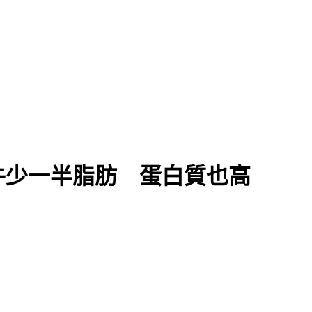
牛少一半脂肪 蛋白質也高