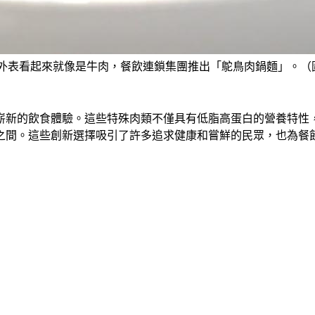
外表看起來就像是牛肉，餐飲連鎖集團推出「鴕鳥肉鍋麵」。（圖
嶄新的飲食體驗。這些特殊肉類不僅具有低脂高蛋白的營養特性
之間。這些創新選擇吸引了許多追求健康和嘗鮮的民眾，也為餐