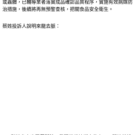
或蟲體，已輔導業者落實成品確認品質程序，實施有效病媒防
治措施，後續將再無預警查核，把關食品安全衛生。
蔡姓投訴人說明來龍去脈：