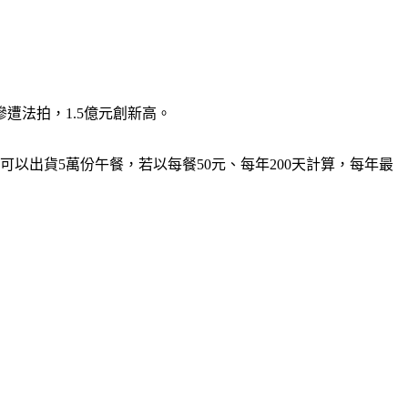
遭法拍，1.5億元創新高。
以出貨5萬份午餐，若以每餐50元、每年200天計算，每年最