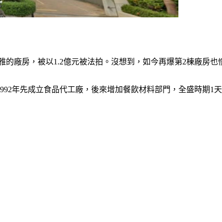
雅的廠房，被以1.2億元被法拍。沒想到，如今再爆第2棟廠房也慘
92年先成立食品代工廠，後來增加餐飲材料部門，全盛時期1天可