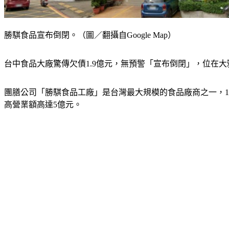
勝騏食品宣布倒閉。（圖／翻攝自Google Map）
台中食品大廠驚傳欠債1.9億元，無預警「宣布倒閉」，位在大
團膳公司「勝騏食品工廠」是台灣最大規模的食品廠商之一，19
高營業額高達5億元。