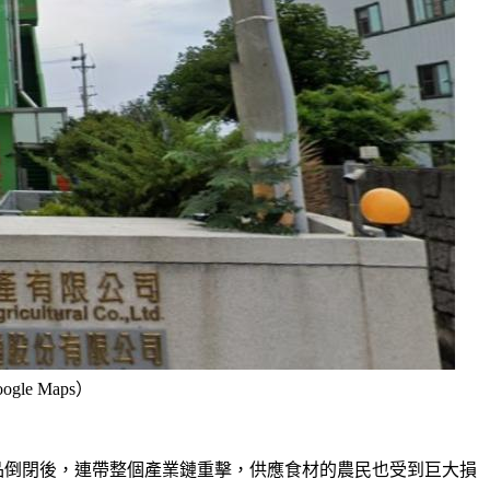
e Maps）
食品倒閉後，連帶整個產業鏈重擊，供應食材的農民也受到巨大損