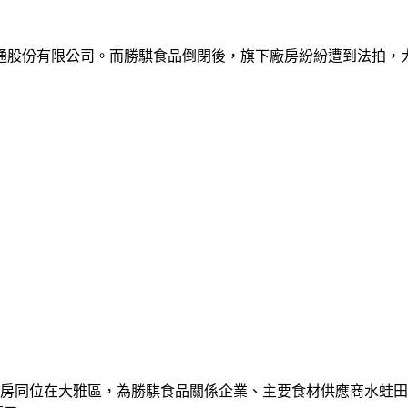
股份有限公司。而勝騏食品倒閉後，旗下廠房紛紛遭到法拍，大
同位在大雅區，為勝騏食品關係企業、主要食材供應商水蛙田農產