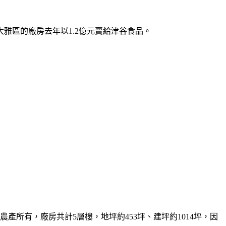
雅區的廠房去年以1.2億元賣給津谷食品。
所有，廠房共計5層樓，地坪約453坪、建坪約1014坪，因