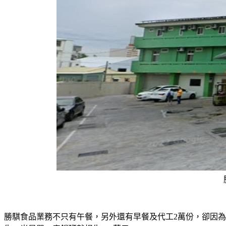
勝騏食品業務不只有午餐，另外還有早餐及代工2萬份，卻因為