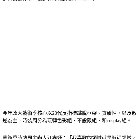
少會抬頭仰望，很少會注意到校碑存在。」
今年政大藝術季核心以20代反指標跳脫框架、實驗性，以及叛
逆為主，時裝周分為玩轉色彩組、不設限組，和cosplay組。