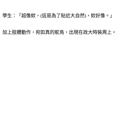
學生：「超像欸，(這是為了貼近大自然)，欸好像。」
加上肢體動作，宛如真的鴕鳥，出現在政大時裝周上。