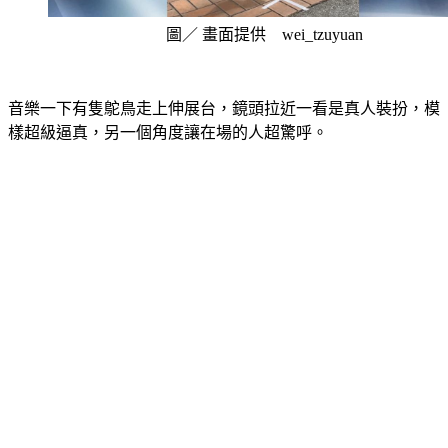
圖／ 畫面提供 wei_tzuyuan
音樂一下有隻鴕鳥走上伸展台，鏡頭拉近一看是真人裝扮，模
樣超級逼真，另一個角度讓在場的人超驚呼。