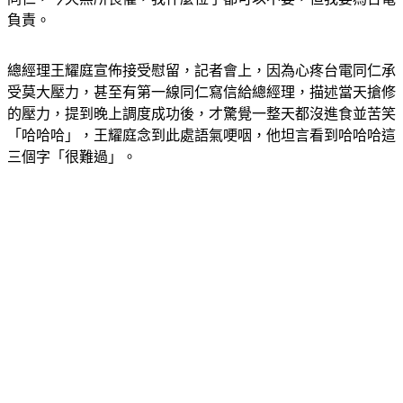
負責。
總經理王耀庭宣佈接受慰留，記者會上，因為心疼台電同仁承
受莫大壓力，甚至有第一線同仁寫信給總經理，描述當天搶修
的壓力，提到晚上調度成功後，才驚覺一整天都沒進食並苦笑
「哈哈哈」，王耀庭念到此處語氣哽咽，他坦言看到哈哈哈這
三個字「很難過」。