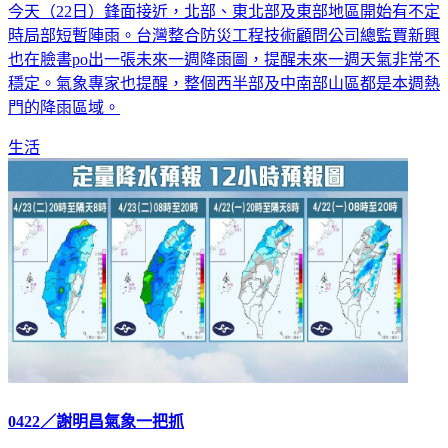
今天（22日）鋒面接近，北部、東北部及東部地區開始有不定
時局部短暫陣雨。台灣整合防災工程技術顧問公司總監賈新興
也在臉書po出一張未來一週降雨圖，提醒未來一週天氣非常不
穩定。氣象專家也提醒，整個西半部及中南部山區都是本週熱
門的降雨區域。
生活
0422／謝明昌氣象一把抓