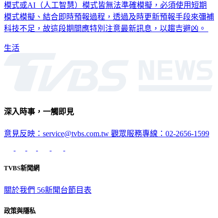
模式或AI（人工智慧）模式皆無法準確模擬，必須使用短期
模式模擬、結合即時預報過程，透過及時更新預報手段來彌補
科技不足，故這段期間應特別注意最新訊息，以趨吉避凶。
生活
深入時事，一觸即見
意見反映：service@tvbs.com.tw
觀眾服務專線：02-2656-1599
TVBS新聞網
關於我們
56新聞台節目表
政策與隱私