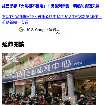
鋒面影響「大氣極不穩定」！吳德榮示警：明起防劇烈天氣
下載TVBS新聞APP，最新消息不漏接
加入TVBS新聞LINE，
重點新聞一次看
延伸閱讀