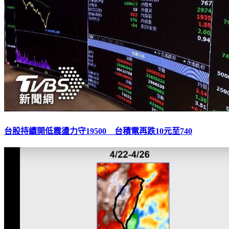
台股持續開低震盪力守19500 台積電再跌10元至740