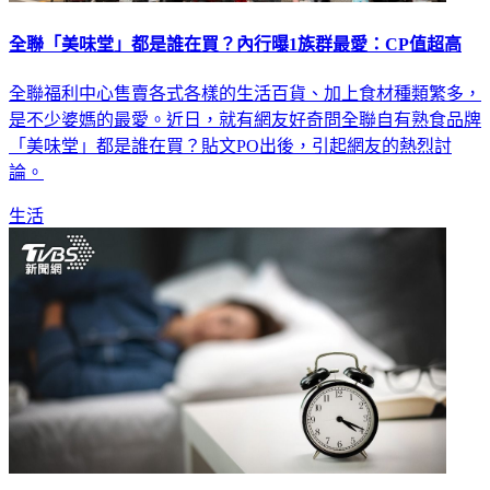
全聯「美味堂」都是誰在買？內行曝1族群最愛：CP值超高
全聯福利中心售賣各式各樣的生活百貨、加上食材種類繁多，
是不少婆媽的最愛。近日，就有網友好奇問全聯自有熟食品牌
「美味堂」都是誰在買？貼文PO出後，引起網友的熱烈討
論。
生活