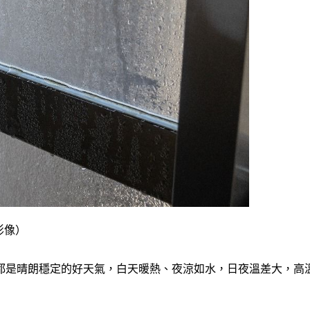
影像）
都是晴朗穩定的好天氣，白天暖熱、夜涼如水，日夜溫差大，高