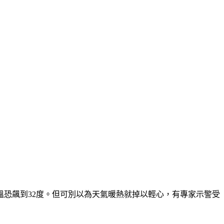
溫恐飆到32度。但可別以為天氣暖熱就掉以輕心，有專家示警受