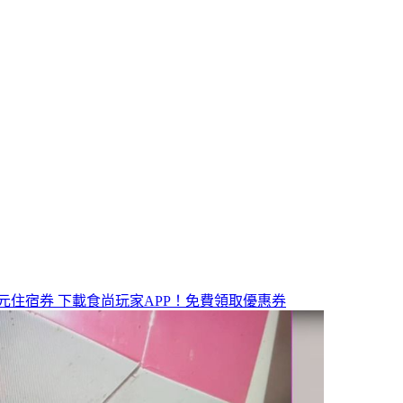
元住宿券
下載食尚玩家APP！免費領取優惠券