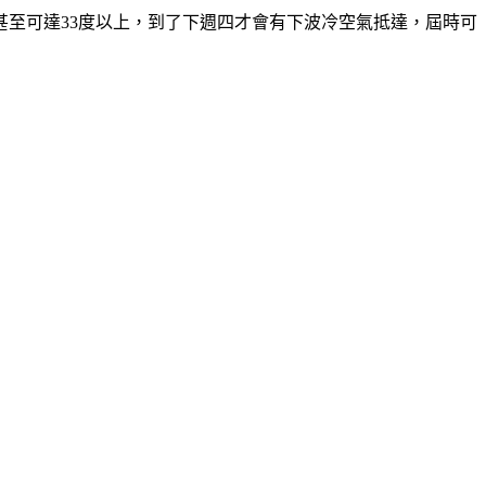
甚至可達33度以上，到了下週四才會有下波冷空氣抵達，屆時可