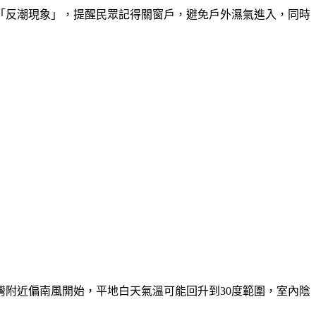
「反潮現象」，提醒民眾記得關窗戶，避免戶外濕氣進入，同時
附近偏南風開始，平地白天氣溫可能回升到30度範圍，室內陰