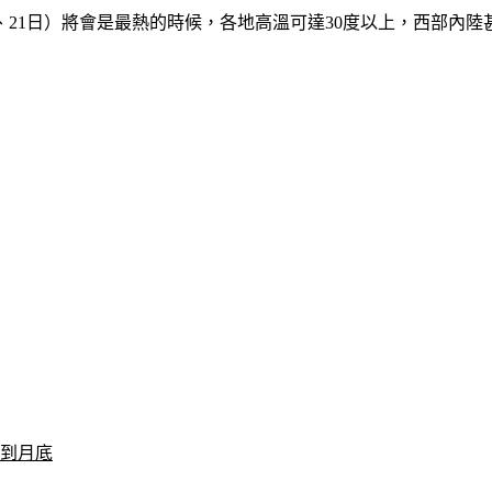
、21日）將會是最熱的時候，各地高溫可達30度以上，西部內陸
冷到月底