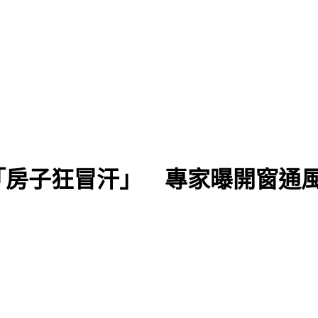
「房子狂冒汗」 專家曝開窗通