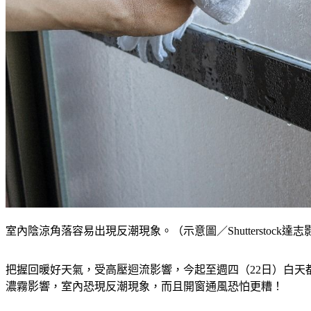
室內陰涼角落容易出現反潮現象。（示意圖／Shutterstock達志
把握回暖好天氣，受高壓迴流影響，今起至週四（22日）白天
濃霧影響，室內恐現反潮現象，而且開窗通風恐怕更糟！