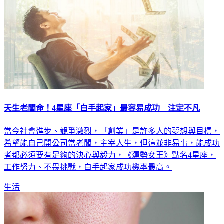
天生老闆命！4星座「白手起家」最容易成功 注定不凡
當今社會進步、競爭激烈，「創業」是許多人的夢想與目標，
希望能自己開公司當老闆，主宰人生，但這並非易事，能成功
者都必須要有足夠的決心與毅力，《運勢女王》點名4星座，
工作努力、不畏挑戰，白手起家成功機率最高。
生活