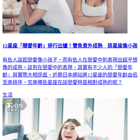
12星座「戀愛年齡」排行出爐！雙魚意外成熟 這星座像小孩
有些人談起戀愛像小孩子，而有些人在戀愛中則表現出超乎想
像的成熟。談到在戀愛中的表現，其實有不少人的「戀愛年
齡」與實際大相逕庭，近期日本網站將12星座的戀愛年齡由低
至高排序，究竟哪些星座在談戀愛時是相對成熟的呢？
生活