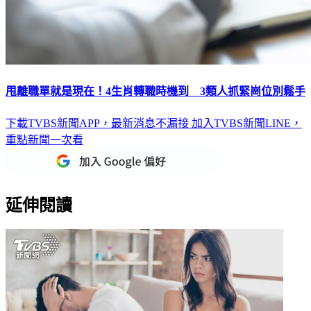
甩離職單就是現在！4生肖轉職時機到 3類人抓緊崗位別鬆手
下載TVBS新聞APP，最新消息不漏接
加入TVBS新聞LINE，
重點新聞一次看
延伸閱讀