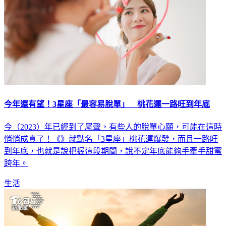
今年還有望！3星座「最容易脫單」 桃花運一路旺到年底
今（2023）年已經到了尾聲，有些人的脫單心願，可能在這時
悄悄成真了！《》就點名「3星座」桃花運爆發，而且一路旺
到年底，也就是說把握這段期間，說不定年底能夠手牽手甜蜜
跨年。
生活