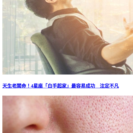
天生老闆命！4星座「白手起家」最容易成功 注定不凡