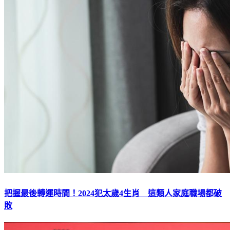
把握最後轉運時間！2024犯太歲4生肖 這類人家庭職場都破
敗