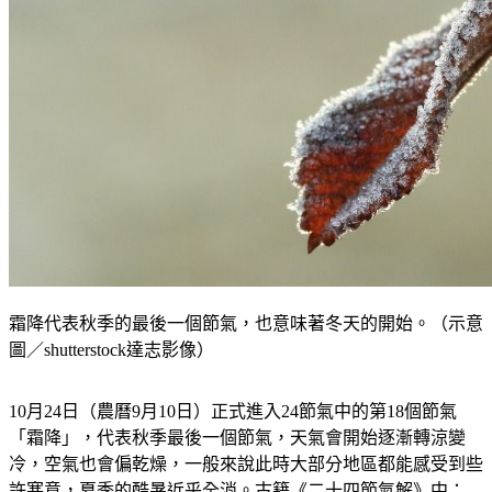
霜降代表秋季的最後一個節氣，也意味著冬天的開始。（示意
圖／shutterstock達志影像）
10月24日（農曆9月10日）正式進入24節氣中的第18個節氣
「霜降」，代表秋季最後一個節氣，天氣會開始逐漸轉涼變
冷，空氣也會偏乾燥，一般來說此時大部分地區都能感受到些
許寒意，夏季的酷暑近乎全消。古籍《二十四節氣解》中：
「氣肅而霜降，陰始凝也」。《TVBS新聞網》帶您一次了解