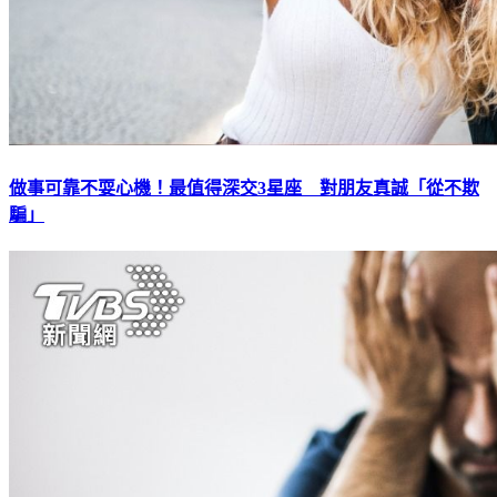
做事可靠不耍心機！最值得深交3星座 對朋友真誠「從不欺
騙」