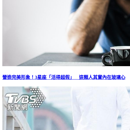
營造完美形象！3星座「活得超假」 這類人其實內在玻璃心