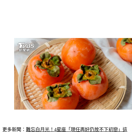
更多新聞：
難忘白月光！4星座「現任再好仍放不下初戀」這
輩子無法取代