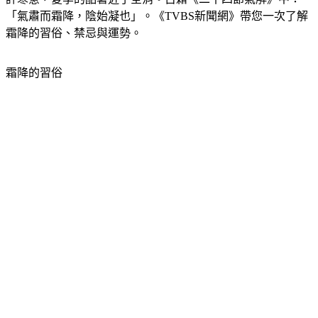
霜降的習俗、禁忌與運勢。
霜降的習俗
1.吃柿子