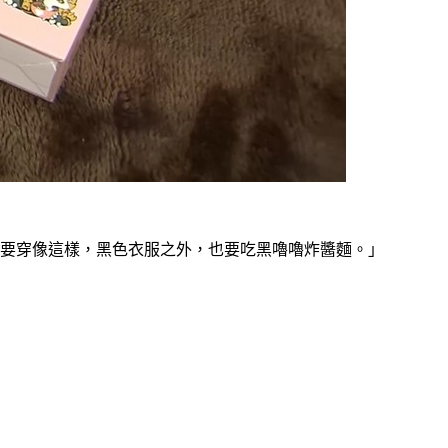
說要穿像這樣，黑色衣服之外，也要吃黑嚕嚕炸醬麵。」