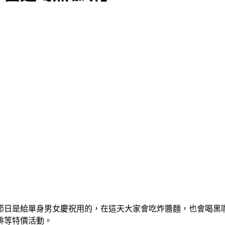
節日是給單身男女慶祝用的，在這天大家會吃炸醬麵，也會喝黑咖
啡等特價活動。