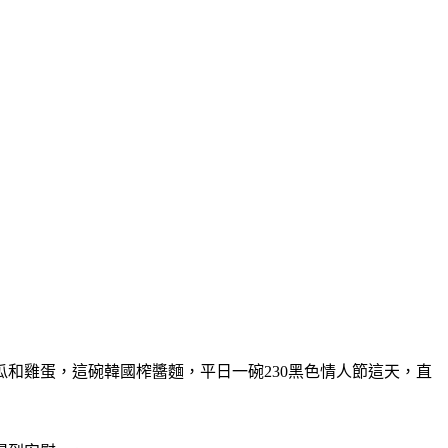
和雞蛋，這碗韓國榨醬麵，平日一碗230黑色情人節這天，直