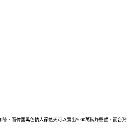
啡，而韓國黑色情人節這天可以賣出5000萬碗炸醬麵，而台灣