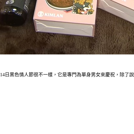
／14日黑色情人節很不一樣，它是專門為單身男女來慶祝，除了