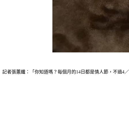
記者張蕙纖：「你知道嗎？每個月的14日都是情人節，不過4