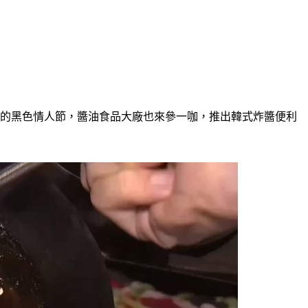
國的黑色情人節，醬油食品大廠也來參一咖，推出韓式炸醬便利