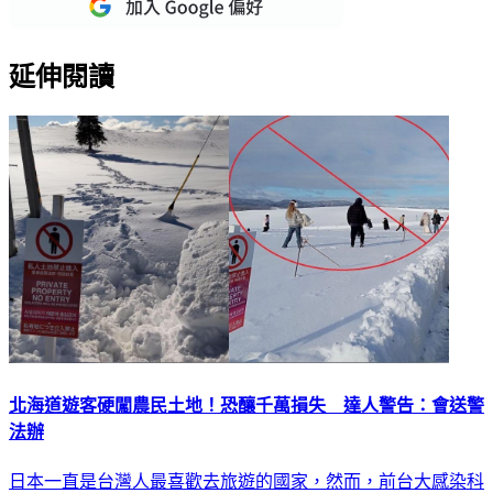
延伸閱讀
北海道遊客硬闖農民土地！恐釀千萬損失 達人警告：會送警
法辦
日本一直是台灣人最喜歡去旅遊的國家，然而，前台大感染科