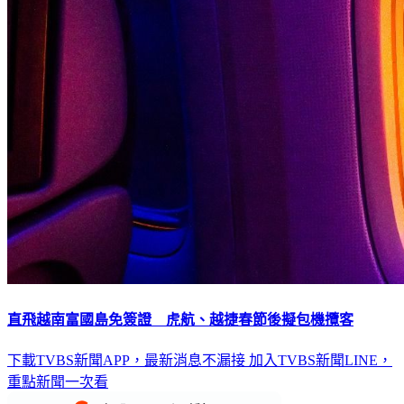
直飛越南富國島免簽證 虎航、越捷春節後擬包機攬客
下載TVBS新聞APP，最新消息不漏接
加入TVBS新聞LINE，
重點新聞一次看