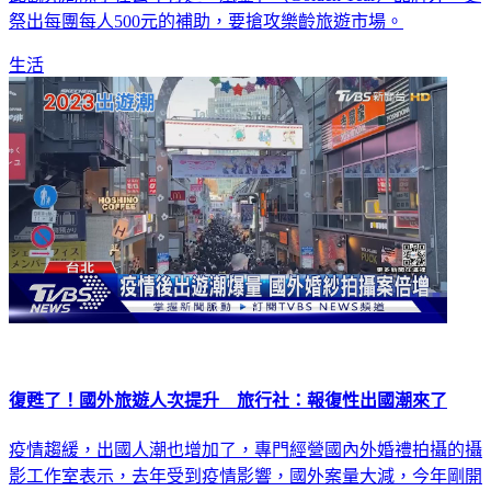
祭出每團每人500元的補助，要搶攻樂齡旅遊市場。
生活
復甦了！國外旅遊人次提升 旅行社：報復性出國潮來了
疫情趨緩，出國人潮也增加了，專門經營國內外婚禮拍攝的攝
影工作室表示，去年受到疫情影響，國外案量大減，今年剛開