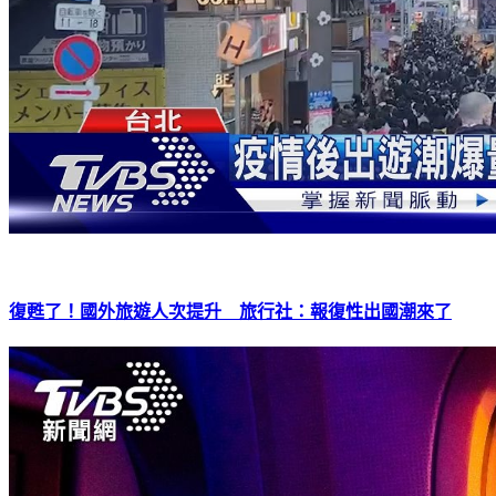
復甦了！國外旅遊人次提升 旅行社：報復性出國潮來了