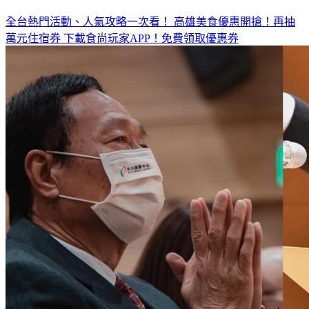
全台熱門活動、人氣攻略一次看！
高雄美食優惠開搶！再抽
萬元住宿券
下載食尚玩家APP！免費領取優惠券