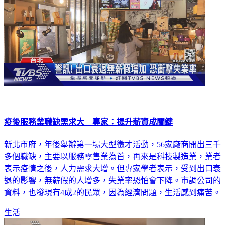
疫後服務業職缺需求大 專家：提升薪資成關鍵
新北市府，年後舉辦第一場大型徵才活動，56家廠商開出三千
多個職缺，主要以服務零售業為首，再來是科技製造業，業者
表示疫情之後，人力需求大增。但專家學者表示，受到出口衰
退的影響，無薪假的人增多，失業率恐怕會下降。市調公司的
資料，也發現有4成2的民眾，因為經濟問題，生活感到痛苦。
生活