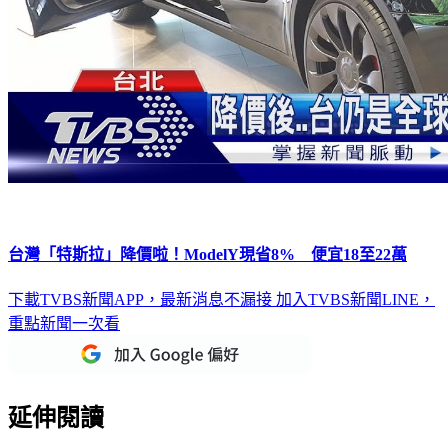
台灣「特斯拉」降價啦！ModelY現省8% 便宜18至22萬
下載TVBS新聞APP，最新消息不漏接
加入TVBS新聞LINE，
重點新聞一次看
延伸閱讀