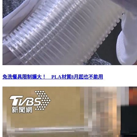
免洗餐具限制擴大！ PLA材質8月起也不能用