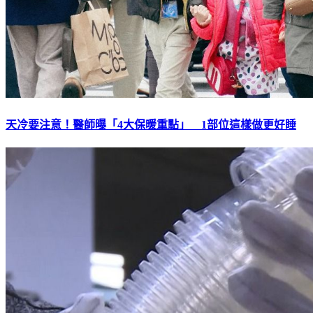
天冷要注意！醫師曝「4大保暖重點」 1部位這樣做更好睡