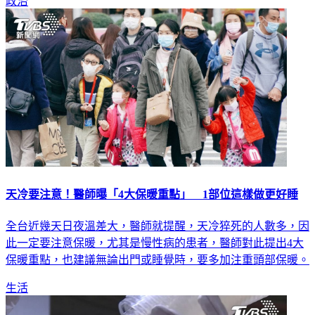
政治
天冷要注意！醫師曝「4大保暖重點」 1部位這樣做更好睡
全台近幾天日夜溫差大，醫師就提醒，天冷猝死的人數多，因
此一定要注意保暖，尤其是慢性病的患者，醫師對此提出4大
保暖重點，也建議無論出門或睡覺時，要多加注重頭部保暖。
生活