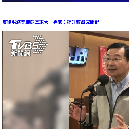
疫後服務業職缺需求大 專家：提升薪資成關鍵