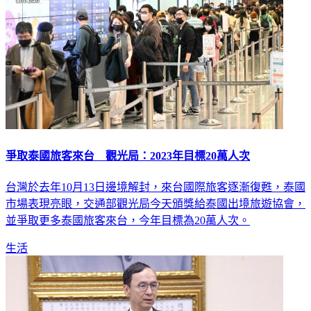
爭取泰國旅客來台 觀光局：2023年目標20萬人次
台灣於去年10月13日邊境解封，來台國際旅客逐漸復甦，泰國
市場表現亮眼，交通部觀光局今天頒獎給泰國出境旅遊協會，
並爭取更多泰國旅客來台，今年目標為20萬人次。
生活