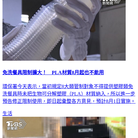
免洗餐具限制擴大！ PLA材質8月起也不能用
環保署今天表示，當初規定8大類管制對象不得提供塑膠類免
洗餐具時未把生物可分解塑膠（PLA）材質納入，所以進一步
預告修正限制使用，即日起彙整各方意見，預計8月1日實施。
生活