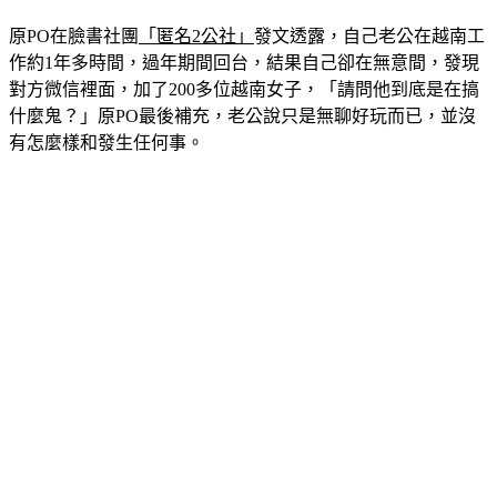
原PO在臉書社團
「匿名2公社」
發文透露，自己老公在越南工
作約1年多時間，過年期間回台，結果自己卻在無意間，發現
對方微信裡面，加了200多位越南女子，「請問他到底是在搞
什麼鬼？」原PO最後補充，老公說只是無聊好玩而已，並沒
有怎麼樣和發生任何事。