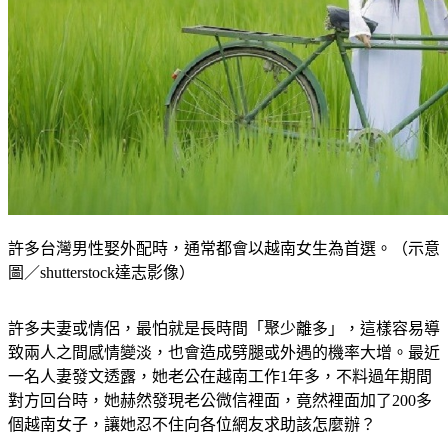
許多台灣男性娶外配時，通常都會以越南女生為首選。（示意
圖／shutterstock達志影像）
許多夫妻或情侶，最怕就是長時間「聚少離多」，這樣容易導
致兩人之間感情變淡，也會造成劈腿或外遇的機率大增。最近
一名人妻發文透露，她老公在越南工作1年多，不料過年期間
對方回台時，她赫然發現老公微信裡面，竟然裡面加了200多
個越南女子，讓她忍不住向各位網友求助該怎麼辦？