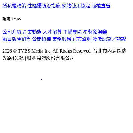
認識 TVBS
公司介紹
企業動態
人才招募
主播專區
星藝象娛樂
節目版權銷售
公開招標
業務服務
官方聲明
獲獎紀錄／認證
2026 © TVBS Media Inc. All Rights Reserved. 台北市內湖區瑞
光路451號 | 聯利媒體股份有限公司