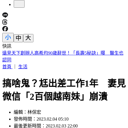
快訊
美股開盤／聯準會升息疑慮意外減緩！標普、那指「雙開高」
首頁
｜
生活
搞啥鬼？尪出差工作1年 妻見
微信「2百個越南妹」崩潰
編輯：林保宏
發佈時間：2023.02.04 05:10
最後更新時間：2023.02.03 22:00