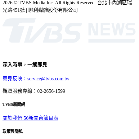
光路451號 | 聯利媒體股份有限公司
深入時事，一觸即見
意見反映：service@tvbs.com.tw
觀眾服務專線：02-2656-1599
TVBS新聞網
關於我們
56新聞台節目表
政策與隱私
隱私權政策
性騷擾防治措施
網站使用協定
版權宣告