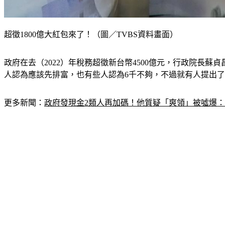
超徵1800億大紅包來了！（圖／TVBS資料畫面）
政府在去（2022）年稅務超徵新台幣4500億元，行政院長蘇
人認為應該先排富，也有些人認為6千不夠，不過就有人提出
更多新聞：
政府發現金2類人再加碼！他質疑「爽領」被噓爆