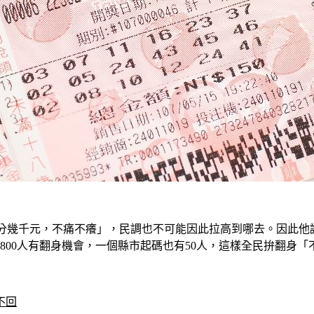
人才分幾千元，不痛不癢」，民調也不可能因此拉高到哪去。因此他
1800人有翻身機會，一個縣市起碼也有50人，這樣全民拚翻
不回