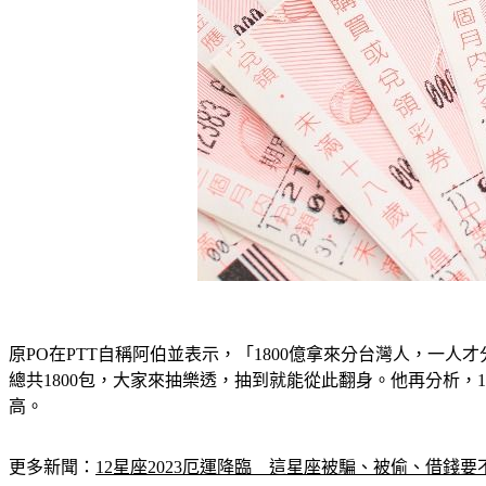
原PO在PTT自稱阿伯並表示，「1800億拿來分台灣人，一
總共1800包，大家來抽樂透，抽到就能從此翻身。他再分析，
高。
更多新聞：
12星座2023厄運降臨　這星座被騙、被偷、借錢要