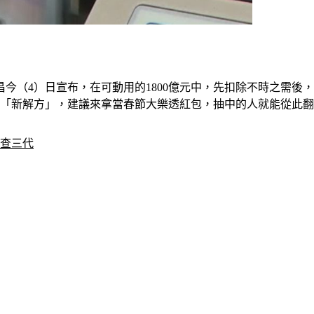
貞昌今（4）日宣布，在可動用的1800億元中，先扣除不時之需後
了「新解方」，建議來拿當春節大樂透紅包，抽中的人就能從此
：查三代