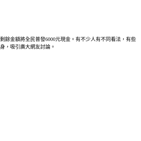
，剩餘金額將全民普發6000元現金。有不少人有不同看法，有些
翻身，吸引廣大網友討論。